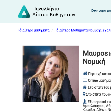
Πανελλήνιο
Ιδιαίτερα μ
Δίκτυο Καθηγητών
Ιδιαίτερα μαθήματα
Ιδιαίτερα Μαθήματα Νομικής Σχολ
Μαυροει
Νομική
Περιοχή κατοι
Online μαθήμα
Στο σπίτι του 
Στο σπίτι του κ
Εξυπηρετεί τι
Αμπελόκηποι, Αθή
Κυψέλη, Αθήνα-Νέ