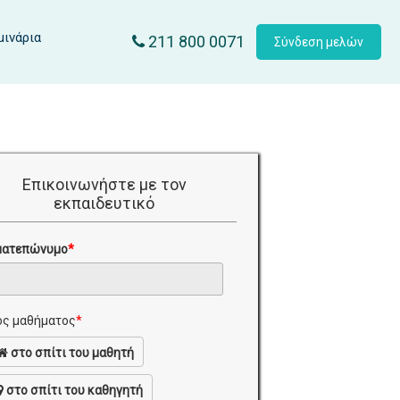
μινάρια
211 800 0071
Σύνδεση μελών
Επικοινωνήστε με τον
εκπαιδευτικό
ματεπώνυμο
*
ς μαθήματος
*
στο σπίτι του μαθητή
στο σπίτι του καθηγητή