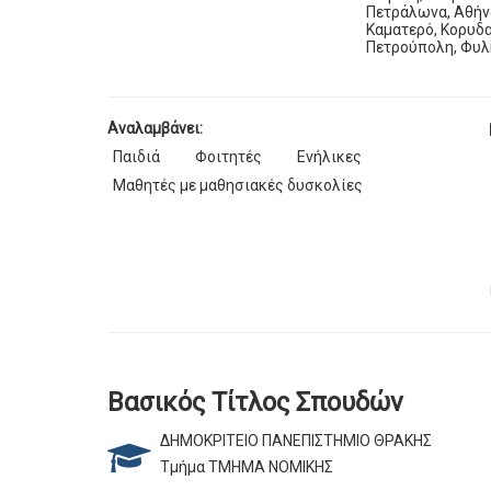
Πετράλωνα, Αθήνα
Καματερό, Κορυδα
Πετρούπολη, Φυλή
Αναλαμβάνει:
Παιδιά
Φοιτητές
Ενήλικες
Μαθητές με μαθησιακές δυσκολίες
Βασικός Τίτλος Σπουδών
ΔΗΜΟΚΡΙΤΕΙΟ ΠΑΝΕΠΙΣΤΗΜΙΟ ΘΡΑΚΗΣ
Τμήμα ΤΜΗΜΑ ΝΟΜΙΚΗΣ