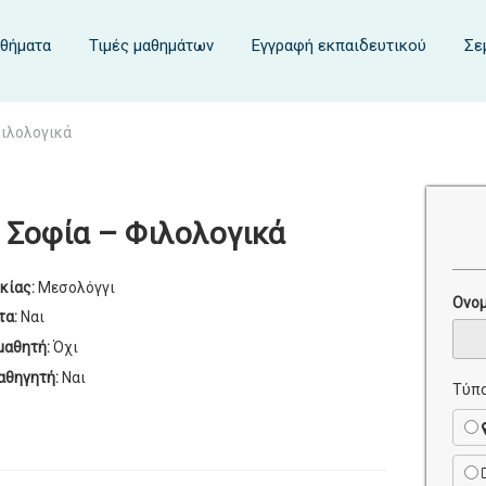
αθήματα
Τιμές μαθημάτων
Εγγραφή εκπαιδευτικού
Σε
Φιλολογικά
 Σοφία – Φιλολογικά
κίας:
Μεσολόγγι
Ονο
τα:
Ναι
μαθητή:
Όχι
αθηγητή:
Ναι
Τύπο