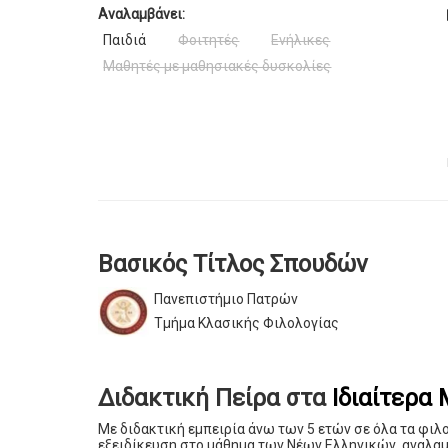
Αναλαμβάνει:
Παιδιά
Φοιτητές
Ενήλικες
Μαθητές με μαθησιακές δυσκολίες
Βασικός Τίτλος Σπουδών
Πανεπιστήμιο Πατρών
Τμήμα Κλασικής Φιλολογίας
Διδακτική Πείρα στα
Ιδιαίτερα
Με διδακτική εμπειρία άνω των 5 ετών σε όλα τα φιλ
εξειδίκευση στο μάθημα των Νέων Ελληνικών, αναλαμ