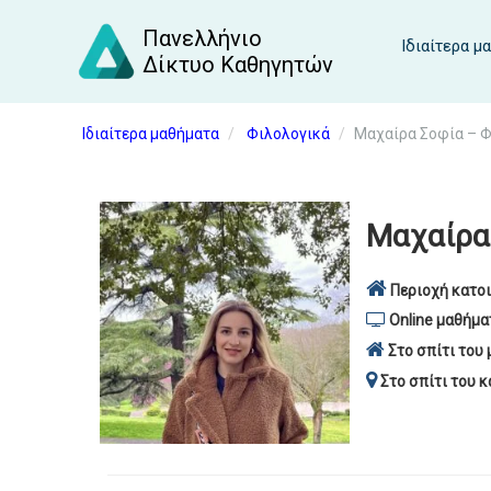
Πανελλήνιο
Ιδιαίτερα μ
Δίκτυο Καθηγητών
Ιδιαίτερα μαθήματα
Φιλολογικά
Μαχαίρα Σοφία – 
Μαχαίρα
Περιοχή κατοι
Online μαθήμα
Στο σπίτι του 
Στο σπίτι του κ