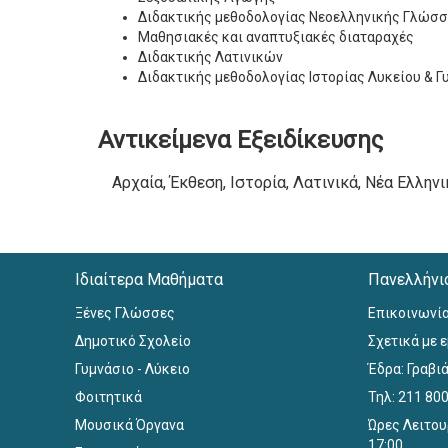
Διδακτικής μεθοδολογίας Νεοελληνικής Γλώσσας
Μαθησιακές και αναπτυξιακές διαταραχές
Διδακτικής Λατινικών
Διδακτικής μεθοδολογίας Ιστορίας Λυκείου & Γ
Αντικείμενα Εξειδίκευσης
Αρχαία, Έκθεση, Ιστορία, Λατινικά, Νέα Ελλην
Ιδιαίτερα Μαθήματα
Πανελλήνι
Ξένες Γλώσσες
Επικοινωνί
Δημοτικό Σχολείο
Σχετικά με 
Γυμνάσιο - Λύκειο
Έδρα: Γραβιά
Φοιτητικά
Τηλ: 211 80
Μουσικά Όργανα
Ώρες Λειτου
17:00