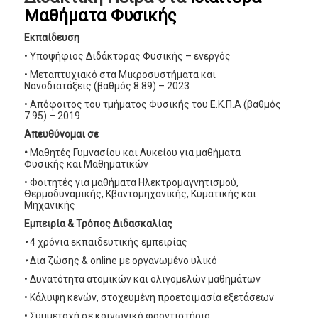
Μαθήματα Φυσικής
Εκπαίδευση
• Υποψήφιος Διδάκτορας Φυσικής – ενεργός
• Μεταπτυχιακό στα Μικροσυστήματα και
Νανοδιατάξεις (βαθμός 8.89) – 2023
• Απόφοιτος του τμήματος Φυσικής του Ε.Κ.Π.Α (βαθμός
7.95) – 2019
Απευθύνομαι σε
•
Μαθητές Γυμνασίου και Λυκείου για μαθήματα
Φυσικής και Μαθηματικών
• Φοιτητές για μαθήματα Ηλεκτρομαγνητισμού,
Θερμοδυναμικής, Κβαντομηχανικής, Κυματικής και
Μηχανικής
Εμπειρία & Τρόπος Διδασκαλίας
•
4 χρόνια εκπαιδευτικής εμπειρίας
•
Δια ζώσης & online με οργανωμένο υλικό
• Δυνατότητα ατομικών και ολιγομελών μαθημάτων
• Κάλυψη κενών, στοχευμένη προετοιμασία εξετάσεων
• Συμμετοχή σε κοινωνικό φροντιστήριο