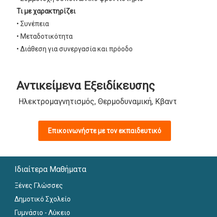
Τι με χαρακτηρίζει
• Συνέπεια
• Μεταδοτικότητα
• Διάθεση για συνεργασία και πρόοδο
Αντικείμενα Εξειδίκευσης
Ηλεκτρομαγνητισμός, Θερμοδυναμική, Κβαντομηχανική, 
Επικοινωνήστε με τον εκπαιδευτικό
Ιδιαίτερα Μαθήματα
Ξένες Γλώσσες
Δημοτικό Σχολείο
Γυμνάσιο - Λύκειο