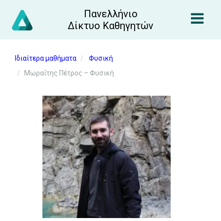
Πανελλήνιο
Δίκτυο Καθηγητών
Ιδιαίτερα μαθήματα
Φυσική
Μωραΐτης Πέτρος – Φυσική