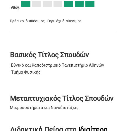
Απόγ.
Πράσινο: διαθέσιμος - Γκρι: όχι διαθέσιμος
Βασικός Τίτλος Σπουδών
Εθνικό και Καποδιστριακό Πανεπιστήμιο Αθηνών
Τμήμα Φυσικής
Μεταπτυχιακός Τίτλος Σπουδών
Μικροσυστήματα και Νανοδιατάξεις
Διδακτική Πείρα στα
Ιδιαίτερα