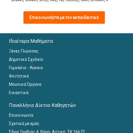
Επικοινωνήστε με τον εκπαιδευτικό
Ιδιαίτερα Μαθήματα
Ξένες Γλώσσες
Δημοτικό Σχολείο
Γυμνάσιο - Λύκειο
Φοιτητικά
Μουσικά Όργανα
Εικαστικά
Πανελλήνιο Δίκτυο Καθηγητών
Επικοινωνία
Σχετικά με εμάς
Έδρα: Γραβιάς 4, Βάρη, Αττική, ΤΚ 16672