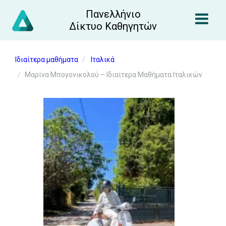
Πανελλήνιο
Δίκτυο Καθηγητών
Ιδιαίτερα μαθήματα
Ιταλικά
Μαρίνα Μπογονικολού – Ιδιαίτερα Μαθήματα Ιταλικών