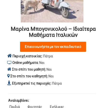
Μαρίνα Μπογονικολού – Ιδιαίτερα
Μαθήματα Ιταλικών
Επικοινωνήστε με τον εκπαιδευτικό
Περιοχή κατοικίας:
Πάτρα
Online μαθήματα:
Ναι
Στο σπίτι του μαθητή:
Ναι
Στο σπίτι του καθηγητή:
Ναι
Εξυπηρετεί τις περιοχές:
Πάτρα
Αναλαμβάνει:
Παιδιά
Φοιτητές
Ενήλικες