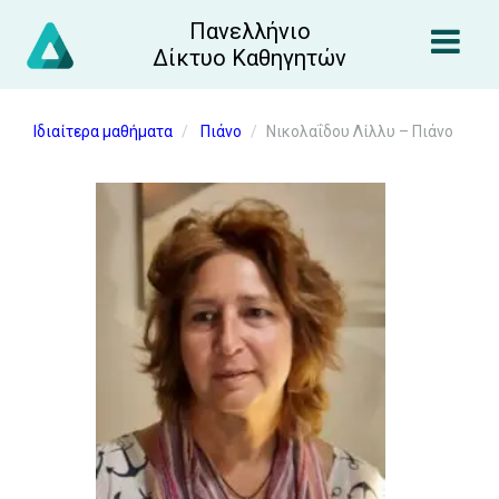
Πανελλήνιο
Δίκτυο Καθηγητών
Ιδιαίτερα μαθήματα
Πιάνο
Νικολαΐδου Λίλλυ – Πιάνο