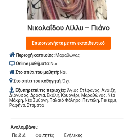
Νικολαΐδου Λίλλυ – Πιάνο
Επικοινωνήστε με τον εκπαιδευτικό
Περιοχή κατοικίας:
Μαραθώνας
Online μαθήματα:
Ναι
Στο σπίτι του μαθητή:
Ναι
Στο σπίτι του καθηγητή:
Όχι
Εξυπηρετεί τις περιοχές:
Άγιος Στέφανος, Άνοιξη,
Διόνυσος, Δροσιά, Εκάλη, Κρυονέρι, Μαραθώνας, Νέα
Μάκρη, Νέα Σμύρνη, Παλαιό Φάληρο, Πεντέλη, Πικέρμι,
Ραφήνα, Σταμάτα
Αναλαμβάνει:
Παιδιά
Φοιτητές
Ενήλικες