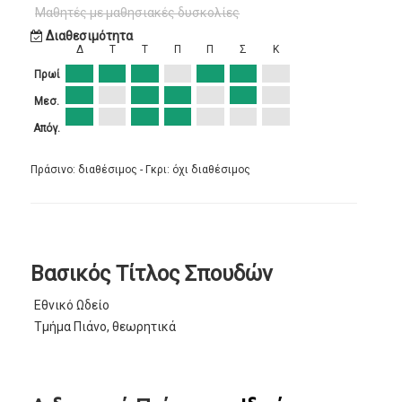
Μαθητές με μαθησιακές δυσκολίες
Διαθεσιμότητα
Δ
Τ
Τ
Π
Π
Σ
Κ
Πρωί
Μεσ.
Απόγ.
Πράσινο: διαθέσιμος - Γκρι: όχι διαθέσιμος
Βασικός Τίτλος Σπουδών
Εθνικό Ωδείο
Τμήμα Πιάνο, θεωρητικά