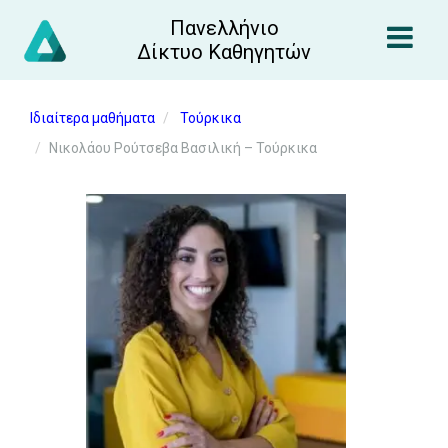
Πανελλήνιο
Δίκτυο Καθηγητών
Ιδιαίτερα μαθήματα
Τούρκικα
Νικολάου Ρούτσεβα Βασιλική – Τούρκικα