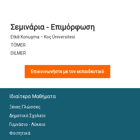
Σεμινάρια - Επιμόρφωση
Etkili Konuşma – Koç Üniversitesi
TÖMER
DİLMER
Επικοινωνήστε με τον εκπαιδευτικό
Ιδιαίτερα Μαθήματα
Ξένες Γλώσσες
Δημοτικό Σχολείο
Γυμνάσιο - Λύκειο
Φοιτητικά