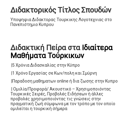
Διδακτορικός Τίτλος Σπουδών
Υποψηφια Διδακτορας Τουρκικης Λογοτεχνιας στο
Πανεπιστημιο Κυπρου
Διδακτική Πείρα στα
Ιδιαίτερα
Μαθήματα Τούρκικων
|5 Χρόνια Διδασκαλίας στην Κύπρο
|1 Χρόνο Εργασίας σε Κων/πολη και Σμύρνη
|Παραδοση μαθηματων online ή δια ζωσης στην Κυπρο
| Ομιλία/Προφορά/ Ακουστικό – Χρησιμοποιόντας
Τουρκικές Σειρές, Προβολές Ειδήσεων ή άλλες
προβολές χρησιμοποιόντας τις γνώσεις στην
πραγματική ζωή σύμφωνα με τον τρόπο με τον οποίο
ομιλείται η τουρκική σήμερα