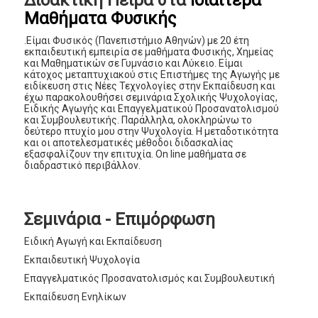
Μαθήματα Φυσικής
.Είμαι Φυσικός (Πανεπιστήμιο Αθηνών) με 20 έτη
εκπαιδευτική εμπειρία σε μαθήματα Φυσικής, Χημείας
και Μαθηματικών σε Γυμνάσιο και Λύκειο. Είμαι
κάτοχος μεταπτυχιακού στις Επιστήμες της Αγωγής με
ειδίκευση στις Νέες Τεχνολογίες στην Εκπαίδευση και
έχω παρακολουθήσει σεμινάρια Σχολικής Ψυχολογίας,
Ειδικής Αγωγής και Επαγγελματικού Προσανατολισμού
και Συμβουλευτικής. Παράλληλα, ολοκληρώνω το
δεύτερο πτυχίο μου στην Ψυχολογία. Η μεταδοτικότητα
και οι αποτελεσματικές μέθοδοι διδασκαλίας
εξασφαλίζουν την επιτυχία. On line μαθήματα σε
διαδραστικό περιβάλλον.
Σεμινάρια - Επιμόρφωση
Ειδική Αγωγή και Εκπαίδευση
Εκπαιδευτική Ψυχολογία
Επαγγελματικός Προσανατολισμός και Συμβουλευτική
Εκπαίδευση Ενηλίκων