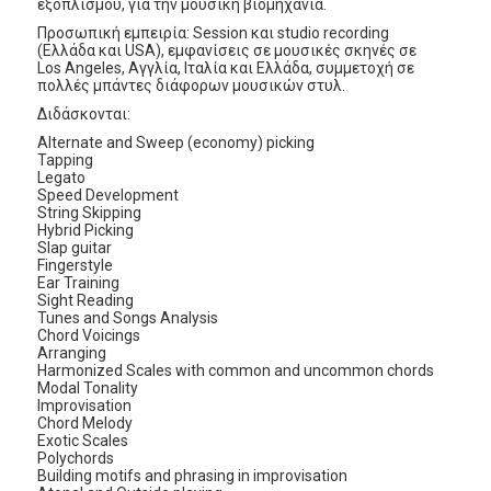
εξοπλισμού, για την μουσική βιομηχανία.
Προσωπική εμπειρία: Session και studio recording
(Ελλάδα και USA), εμφανίσεις σε μουσικές σκηνές σε
Los Angeles, Αγγλία, Ιταλία και Ελλάδα, συμμετοχή σε
πολλές μπάντες διάφορων μουσικών στυλ.
Διδάσκονται:
Alternate and Sweep (economy) picking
Tapping
Legato
Speed Development
String Skipping
Hybrid Picking
Slap guitar
Fingerstyle
Ear Training
Sight Reading
Tunes and Songs Analysis
Chord Voicings
Arranging
Harmonized Scales with common and uncommon chords
Modal Tonality
Improvisation
Chord Melody
Exotic Scales
Polychords
Building motifs and phrasing in improvisation