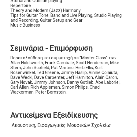
Atonal and Outside playing
Repertoire
Theory and Modern (Jazz) Harmony
Tips for Guitar Tone, Band and Live Playing, Studio Playing
and Recording, Guitar Setup and Gear
Music Business
Σεμινάρια - Επιμόρφωση
Παρακολούθηση και συμμετοχή σε “Master Class” των:
Allan Holdsworth, Frank Gambale, Scott Henderson, Mike
Stern, John Scofield, Pat Martino, Herb Ellis, Kurt
Rosenwinkel, Ted Greene, Jimmy Haslip, Vinnie Colaiuta,
Dave Weckl, Dave Carpenter, Jeff Hamilton, Alain Caron,
Gary Novak, Jimmy Johnson, Danny Gotlieb, Abe Laboriel,
Carl Allen, Rich Appleman, Simon Philips, Chad
Wackerman, Peter Bernstein.
Αντικείμενα Εξειδίκευσης
Ακουστική, Εισαγωγικές Μουσικών Σχολείων, Ηλεκτρικ