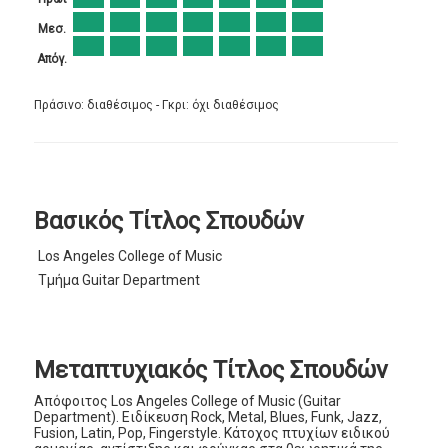
Μεσ.
Απόγ.
Πράσινο: διαθέσιμος - Γκρι: όχι διαθέσιμος
Βασικός Τίτλος Σπουδών
Los Angeles College of Music
Τμήμα Guitar Department
Μεταπτυχιακός Τίτλος Σπουδών
Απόφοιτος Los Angeles College of Music (Guitar
Department). Ειδίκευση Rock, Metal, Blues, Funk, Jazz,
Fusion, Latin, Pop, Fingerstyle. Κάτοχος πτυχίων ειδικού