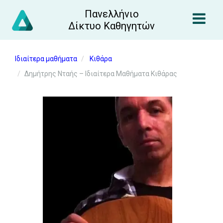
Πανελλήνιο
Δίκτυο Καθηγητών
Ιδιαίτερα μαθήματα
Κιθάρα
Δημήτρης Νταής – Ιδιαίτερα Μαθήματα Κιθάρας