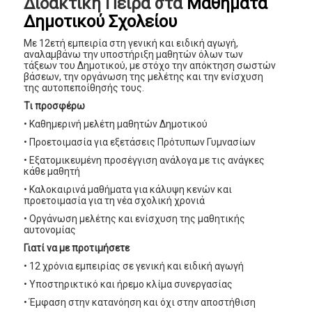
Διδακτική Πείρα στα
Μαθήματα
Δημοτικού Σχολείου
Με 12ετή εμπειρία στη γενική και ειδική αγωγή,
αναλαμβάνω την υποστήριξη μαθητών όλων των
τάξεων του Δημοτικού, με στόχο την απόκτηση σωστών
βάσεων, την οργάνωση της μελέτης και την ενίσχυση
της αυτοπεποίθησής τους.
Τι προσφέρω
• Καθημερινή μελέτη μαθητών Δημοτικού
• Προετοιμασία για εξετάσεις Πρότυπων Γυμνασίων
• Εξατομικευμένη προσέγγιση ανάλογα με τις ανάγκες
κάθε μαθητή
• Καλοκαιρινά μαθήματα για κάλυψη κενών και
προετοιμασία για τη νέα σχολική χρονιά
• Οργάνωση μελέτης και ενίσχυση της μαθητικής
αυτονομίας
Γιατί να με προτιμήσετε
• 12 χρόνια εμπειρίας σε γενική και ειδική αγωγή
• Υποστηρικτικό και ήρεμο κλίμα συνεργασίας
• Έμφαση στην κατανόηση και όχι στην αποστήθιση