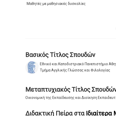
Μαθητές με μαθησιακές δυσκολίες
Βασικός Τίτλος Σπουδών
Εθνικό και Καποδιστριακό Πανεπιστήμιο Αθ
Τμήμα Αγγλικής Γλώσσας και Φιλολογίας
Μεταπτυχιακός Τίτλος Σπουδώ
Οικονομική της Εκπαίδευσης και Διοίκηση Εκπαιδευ
Διδακτική Πείρα στα
Ιδιαίτερα