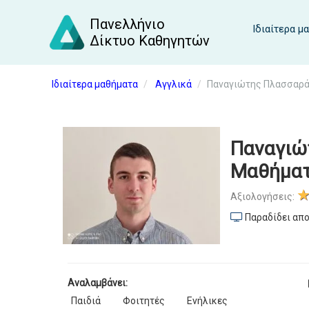
Πανελλήνιο
Ιδιαίτερα μ
Δίκτυο Καθηγητών
Ιδιαίτερα μαθήματα
Αγγλικά
Παναγιώτης Πλασσαράς
Παναγιώ
Μαθήματ
Αξιολογήσεις:
Παραδίδει απο
Αναλαμβάνει:
Παιδιά
Φοιτητές
Ενήλικες