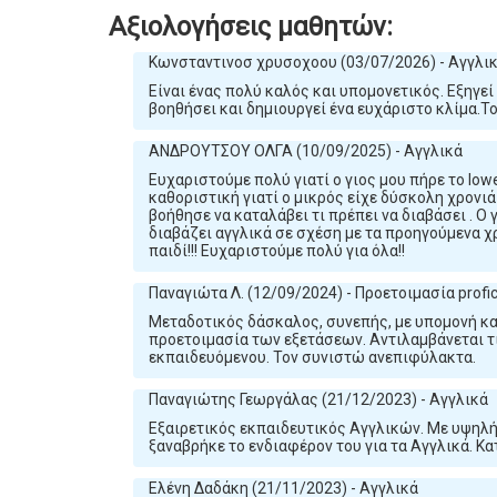
Αξιολογήσεις μαθητών:
Κωνσταντινοσ χρυσοχοου (03/07/2026) - Αγγλι
Είναι ένας πολύ καλός και υπομονετικός. Εξηγεί
βοηθήσει και δημιουργεί ένα ευχάριστο κλίμα.
ΑΝΔΡΟΥΤΣΟΥ ΟΛΓΑ (10/09/2025) - Αγγλικά
Ευχαριστούμε πολύ γιατί ο γιος μου πήρε το low
καθοριστική γιατί ο μικρός είχε δύσκολη χρονι
βοήθησε να καταλάβει τι πρέπει να διαβάσει . Ο 
διαβάζει αγγλικά σε σχέση με τα προηγούμενα χρ
παιδί!!! Ευχαριστούμε πολύ για όλα!!
Παναγιώτα Λ. (12/09/2024) - Προετοιμασία profi
Μεταδοτικός δάσκαλος, συνεπής, με υπομονή κα
προετοιμασία των εξετάσεων. Αντιλαμβάνεται τι
εκπαιδευόμενου. Τον συνιστώ ανεπιφύλακτα.
Παναγιώτης Γεωργάλας (21/12/2023) - Αγγλικά
Εξαιρετικός εκπαιδευτικός Αγγλικών. Με υψηλή 
ξαναβρήκε το ενδιαφέρον του για τα Αγγλικά. Κα
Ελένη Δαδάκη (21/11/2023) - Αγγλικά