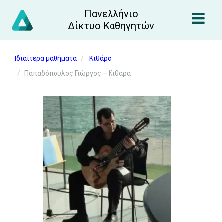
Πανελλήνιο
Δίκτυο Καθηγητών
Ιδιαίτερα μαθήματα
Κιθάρα
Παπαδόπουλος Γιώργος – Κιθάρα