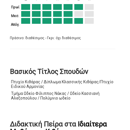
Πρωί
Μεσ.
Απόγ.
Πράσινο: διαθέσιμος - Γκρι: όχι διαθέσιμος
Βασικός Τίτλος Σπουδών
Πτυχίο Κιθάρας / Δίπλωμα Κλασσικής Κιθάρας/Πτυχίο
Ειδικού Αρμονίας
Τμήμα Ωδείο Φίλιππος Νάκας / Ωδείο Κασσιανή
Αλεξοπούλου / Πολύμνιο ωδείο
Διδακτική Πείρα στα
Ιδιαίτερα