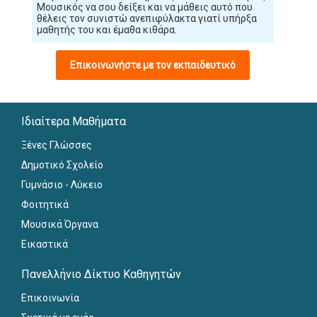
Μουσικός να σου δείξει και να μάθεις αυτό που
θέλεις τον συνιστώ ανεπιφύλακτα γιατί υπήρξα
μαθητής του και έμαθα κιθάρα.
Επικοινωνήστε με τον εκπαιδευτικό
Ιδιαίτερα Μαθήματα
Ξένες Γλώσσες
Δημοτικό Σχολείο
Γυμνάσιο - Λύκειο
Φοιτητικά
Μουσικά Όργανα
Εικαστικά
Πανελλήνιο Δίκτυο Καθηγητών
Επικοινωνία