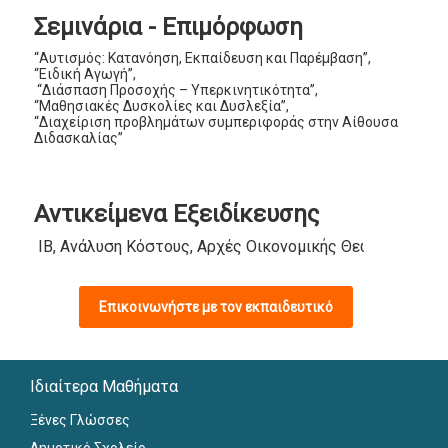
Σεμινάρια - Επιμόρφωση
“Αυτισμός: Κατανόηση, Εκπαίδευση και Παρέμβαση”,
“Ειδική Αγωγή”,
“Διάσπαση Προσοχής – Υπερκινητικότητα”,
“Μαθησιακές Δυσκολίες και Δυσλεξία”,
“Διαχείριση προβλημάτων συμπεριφοράς στην Αίθουσα
Διδασκαλίας”
Αντικείμενα Εξειδίκευσης
IB, Ανάλυση Κόστους, Αρχές Οικονομικής Θεωρίας, Αρχ
Επικοινωνήστε με τον εκπαιδευτικό
Ιδιαίτερα Μαθήματα
Ξένες Γλώσσες
Δημοτικό Σχολείο