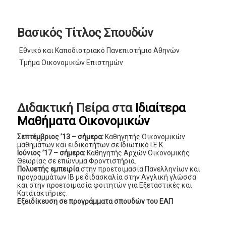
Βασικός Τίτλος Σπουδών
Εθνικό και Καποδιστριακό Πανεπιστήμιο Αθηνών
Τμήμα Οικονομικών Επιστημών
Διδακτική Πείρα στα
Ιδιαίτερα
Μαθήματα Οικονομικών
Σεπτέμβριος ’13 – σήμερα:
Καθηγητής Οικονομικών
μαθημάτων και ειδικοτήτων σε Ιδιωτικό Ι.Ε.Κ.
Ιούνιος ’17 – σήμερα:
Καθηγητής Αρχών Οικονομικής
Θεωρίας σε επώνυμα Φροντιστήρια.
Πολυετής εμπειρία
στην προετοιμασία Πανελληνίων και
προγραμμάτων ΙΒ με διδασκαλία στην Αγγλική γλώσσα
και στην προετοιμασία φοιτητών για Εξεταστικές και
Κατατακτήριες.
Εξειδίκευση σε προγράμματα σπουδών του ΕΑΠ