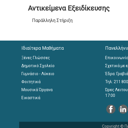
Αντικείμενα Εξειδίκευσης
Παράλληλη Στήριξη
Ιδιαίτερα Μαθήματα
Πανελλήνι
Ξένες Γλώσσες
Επικοινωνί
Δημοτικό Σχολείο
Σχετικά με 
Γυμνάσιο - Λύκειο
Έδρα: Γραβιά
Φοιτητικά
Τηλ: 211 80
Μουσικά Όργανα
Ώρες Λειτου
17:00
Εικαστικά
Copyright © Π