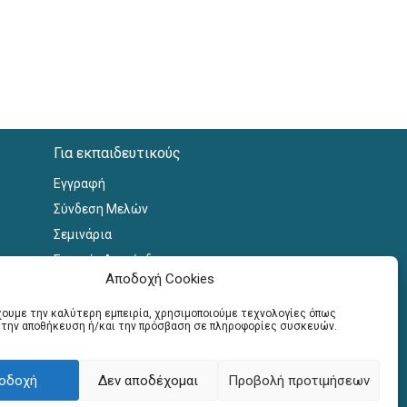
Για εκπαιδευτικούς
Εγγραφή
Σύνδεση Μελών
Σεμινάρια
Γραφείο Διασύνδεσης
Αποδοχή Cookies
έχουμε την καλύτερη εμπειρία, χρησιμοποιούμε τεχνολογίες όπως
α την αποθήκευση ή/και την πρόσβαση σε πληροφορίες συσκευών.
οδοχή
Δεν αποδέχομαι
Προβολή προτιμήσεων
 by
webnest.gr