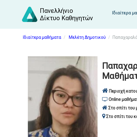
Πανελλήνιο
Ιδιαίτερα μ
Δίκτυο Καθηγητών
Ιδιαίτερα μαθήματα
Μελέτη Δημοτικού
Παπαχαραλά
Παπαχαρ
Μαθήματ
Περιοχή κατοι
Online μαθήμα
Στο σπίτι του 
Στο σπίτι του κ