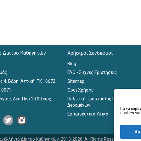
ο Δίκτυο Καθηγητών
Χρήσιμοι Σύνδεσμοι
α
Blog
εμάς
FAQ - Συχνές Ερωτήσεις
ς 4, Βάρη, Αττική, ΤΚ 16672
Sitemap
0 0071
Όροι Χρήσης
ργίας: Δευ-Παρ 10:00 έως
Πολιτική Προστασίας Προσωπικών
Δεδομένων
Για να παρ
cookies γι
Εκπαιδευτικό Υλικό
Απ
ανελλήνιο Δίκτυο Καθηγητών, 2013-2026. All Rights Reserved. Website