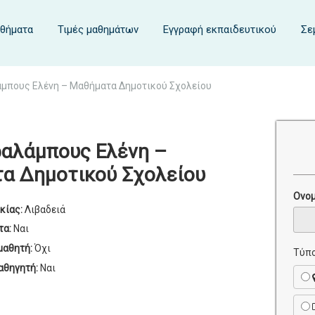
αθήματα
Τιμές μαθημάτων
Εγγραφή εκπαιδευτικού
Σε
μπους Ελένη – Μαθήματα Δημοτικού Σχολείου
αλάμπους Ελένη –
α Δημοτικού Σχολείου
Ονο
κίας:
Λιβαδειά
τα:
Ναι
μαθητή:
Όχι
Τύπο
αθηγητή:
Ναι