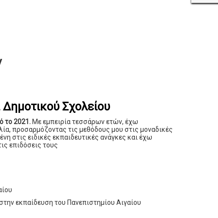
ν
Δημοτικού Σχολείου
ό το 2021.
Με εμπειρία τεσσάρων ετών, έχω
λία, προσαρμόζοντας τις μεθόδους μου στις μοναδικές
ένη στις ειδικές εκπαιδευτικές ανάγκες και έχω
ις επιδόσεις τους
αίου
στην εκπαίδευση του Πανεπιστημίου Αιγαίου