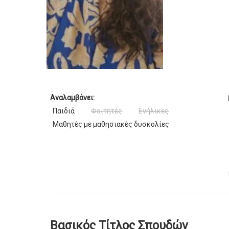
Αναλαμβάνει:
Παιδιά
Φοιτητές
Ενήλικες
Μαθητές με μαθησιακές δυσκολίες
Βασικός Τίτλος Σπουδών