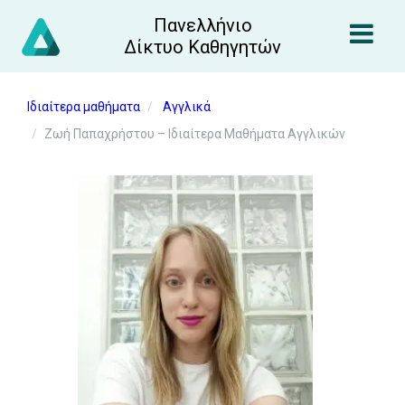
Πανελλήνιο
Δίκτυο Καθηγητών
Ιδιαίτερα μαθήματα
Αγγλικά
Ζωή Παπαχρήστου – Ιδιαίτερα Μαθήματα Αγγλικών