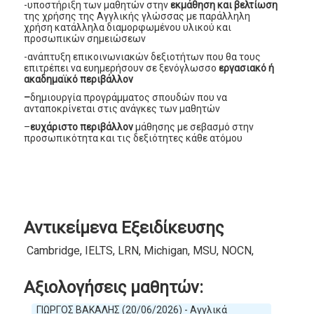
-υποστήριξη των μαθητών στην
εκμάθηση και βελτίωση
της χρήσης της Αγγλικής γλώσσας με παράλληλη
χρήση κατάλληλα διαμορφωμένου υλικού και
προσωπικών σημειώσεων
-ανάπτυξη επικοινωνιακών δεξιοτήτων που θα τους
επιτρέπει να ευημερήσουν σε ξενόγλωσσο
εργασιακό ή
ακαδημαϊκό περιβάλλον
–
δημιουργία προγράμματος σπουδών που να
ανταποκρίνεται στις ανάγκες των μαθητών
–
ευχάριστο περιβάλλον
μάθησης με σεβασμό στην
προσωπικότητα και τις δεξιότητες κάθε ατόμου
Αντικείμενα Εξειδίκευσης
Cambridge, IELTS, LRN, Michigan, MSU, NOCN, PTE, TOEI
Αξιολογήσεις μαθητών:
ΓΙΩΡΓΟΣ ΒΑΚΑΛΗΣ (20/06/2026) - Αγγλικά