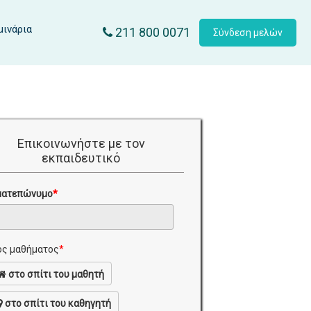
μινάρια
211 800 0071
Σύνδεση μελών
Επικοινωνήστε με τον
εκπαιδευτικό
ματεπώνυμο
*
ς μαθήματος
*
στο σπίτι του μαθητή
στο σπίτι του καθηγητή