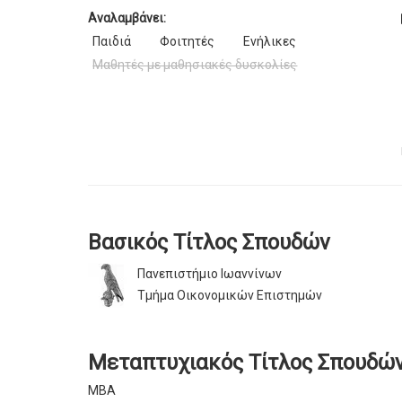
Αναλαμβάνει:
Παιδιά
Φοιτητές
Ενήλικες
Μαθητές με μαθησιακές δυσκολίες
Βασικός Τίτλος Σπουδών
Πανεπιστήμιο Ιωαννίνων
Τμήμα Οικονομικών Επιστημών
Μεταπτυχιακός Τίτλος Σπουδώ
ΜΒΑ