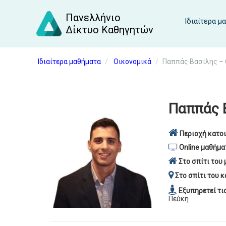
Πανελλήνιο
Ιδιαίτερα μ
Δίκτυο Καθηγητών
Ιδιαίτερα μαθήματα
Οικονομικά
Παππάς Βασίλης – 
Παππάς 
Περιοχή κατοι
Online μαθήμα
Στο σπίτι του 
Στο σπίτι του κ
Εξυπηρετεί τι
Πεύκη