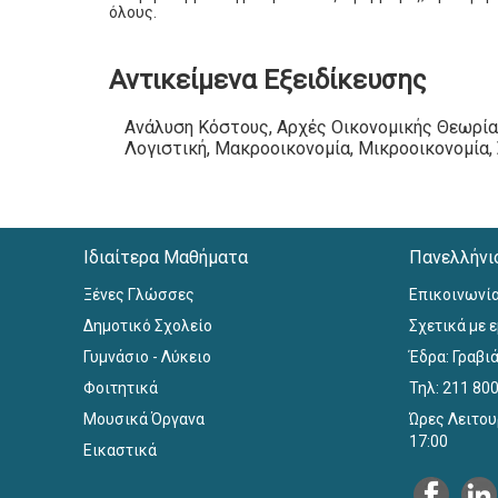
όλους.
Αντικείμενα Εξειδίκευσης
Ανάλυση Κόστους, Αρχές Οικονομικής Θεωρίας
Λογιστική, Μακροοικονομία, Μικροοικονομία,
Ιδιαίτερα Μαθήματα
Πανελλήνι
Ξένες Γλώσσες
Επικοινωνί
Δημοτικό Σχολείο
Σχετικά με 
Γυμνάσιο - Λύκειο
Έδρα: Γραβιά
Φοιτητικά
Τηλ: 211 80
Μουσικά Όργανα
Ώρες Λειτου
17:00
Εικαστικά