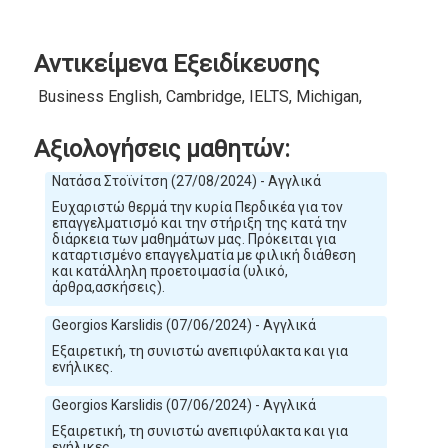
Αντικείμενα Εξειδίκευσης
Business English, Cambridge, IELTS, Michigan, NOCN
Αξιολογήσεις μαθητών:
Νατάσα Στοϊνίτση (27/08/2024) - Αγγλικά
Ευχαριστώ θερμά την κυρία Περδικέα για τον
επαγγελματισμό και την στήριξη της κατά την
διάρκεια των μαθημάτων μας. Πρόκειται για
καταρτισμένο επαγγελματία με φιλική διάθεση
και κατάλληλη προετοιμασία (υλικό,
άρθρα,ασκήσεις).
Georgios Karslidis (07/06/2024) - Αγγλικά
Εξαιρετική, τη συνιστώ ανεπιφύλακτα και για
ενήλικες.
Georgios Karslidis (07/06/2024) - Αγγλικά
Εξαιρετική, τη συνιστώ ανεπιφύλακτα και για
ενήλικες.