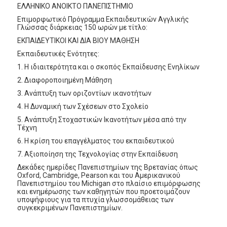
ΕΛΛΗΝΙΚΟ ΑΝΟΙΚΤΟ ΠΑΝΕΠΙΣΤΗΜΙΟ
Επιμορφωτικό Πρόγραμμα Εκπαιδευτικών Αγγλικής
Γλώσσας διάρκειας 150 ωρών με τίτλο:
ΕΚΠΑΙΔΕΥΤΙΚΟΙ ΚΑΙ ΔΙΑ ΒΙΟΥ ΜΑΘΗΣΗ
Εκπαιδευτικές Ενότητες:
1. Η ιδιαιτερότητα και ο σκοπός Εκπαίδευσης Ενηλίκων
2. Διαφοροποιημένη Μάθηση
3. Ανάπτυξη των οριζοντίων ικανοτήτων
4. Η Δυναμική των Σχέσεων στο Σχολείο
5. Ανάπτυξη Στοχαστικών Ικανοτήτων μέσα από την
Τέχνη
6. Η κρίση του επαγγέλματος του εκπαιδευτικού
7. Αξιοποίηση της Τεχνολογίας στην Εκπαίδευση
Δεκάδες ημερίδες Πανεπιστημίων της Βρετανίας όπως
Oxford, Cambridge, Pearson και του Αμερικανικού
Πανεπιστημίου του Michigan στο πλαίσιο επιμόρφωσης
και ενημέρωσης των καθηγητών που προετοιμάζουν
υποψήφιους για τα πτυχία γλωσσομάθειας των
συγκεκριμένων Πανεπιστημίων.