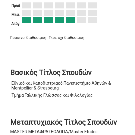
Πρωί
Μεσ.
Απόγ.
Πράσινο: διαθέσιμος - Γκρι: όχι διαθέσιμος
Βασικός Τίτλος Σπουδών
Εθνικό και Καποδιστριακό Πανεπιστήμιο Αθηνών &
Montpellier & Strasbourg
Τμήμα Γαλλικής Γλώσσας και Φιλολογίας
Μεταπτυχιακός Τίτλος Σπουδών
MASTER ΜΕΤΑΦΡΑΣΕΟΛΟΓΙΑ/Master Etudes