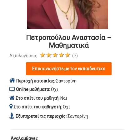
Πετροπούλου Αναστασία –
Μαθηματικά
★★★★★
Αξιολογήσεις:
(7)
Επικοινωνήστε με τον εκπαιδευτικό
Περιοχή κατοικίας:
Σαντορίνη
Online μαθήματα:
Όχι
Στο σπίτι του μαθητή:
Ναι
Στο σπίτι του καθηγητή:
Όχι
Εξυπηρετεί τις περιοχές:
Σαντορίνη
Αναλαμβάνει: