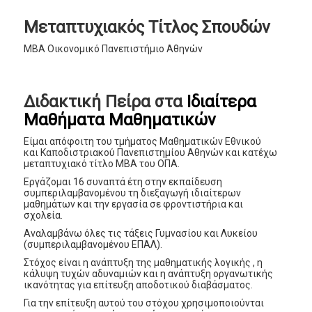
Μεταπτυχιακός Τίτλος Σπουδών
ΜΒΑ Οικονομικό Πανεπιστήμιο Αθηνών
Διδακτική Πείρα στα
Ιδιαίτερα
Μαθήματα Μαθηματικών
Είμαι απόφοιτη του τμήματος Μαθηματικών Εθνικού
και Καποδιστριακού Πανεπιστημίου Αθηνών και κατέχω
μεταπτυχιακό τίτλο MBA του ΟΠΑ.
Εργάζομαι 16 συναπτά έτη στην εκπαίδευση
συμπεριλαμβανομένου τη διεξαγωγή ιδιαίτερων
μαθημάτων και την εργασία σε φροντιστήρια και
σχολεία.
Αναλαμβάνω όλες τις τάξεις Γυμνασίου και Λυκείου
(συμπεριλαμβανομένου ΕΠΑΛ).
Στόχος είναι η ανάπτυξη της μαθηματικής λογικής , η
κάλυψη τυχών αδυναμιών και η ανάπτυξη οργανωτικής
ικανότητας για επίτευξη αποδοτικού διαβάσματος.
Για την επίτευξη αυτού του στόχου χρησιμοποιούνται