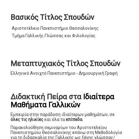
Βασικός Τίτλος Σπουδών
Αριστοτέλειο Πανεπιστήμιο Θεσσαλονίκης
Τμήμα Γαλλικής Γλώσσας και Φιλολογίας
Μεταπτυχιακός Τίτλος Σπουδών
Ελληνικό Ανοιχτό Πανεπιστήμιο - Δημιουργική Γραφή
Διδακτική Πείρα στα
Ιδιαίτερα
Μαθήματα Γαλλικών
Εμπειρία στην παράδοση ιδιαίτερων μαθημάτων, σε
όλες τις ηλικίες
και όλα τα
επίπεδα
.
Παρακολούθηση σεμιναρίων του Αριστοτελείου
Πανεπιστημίου Θεσσαλονίκης επάνω στη Μεθοδολογία
για τη διδασκαλία της Γαλλικής ως ξένης γλώσσας/