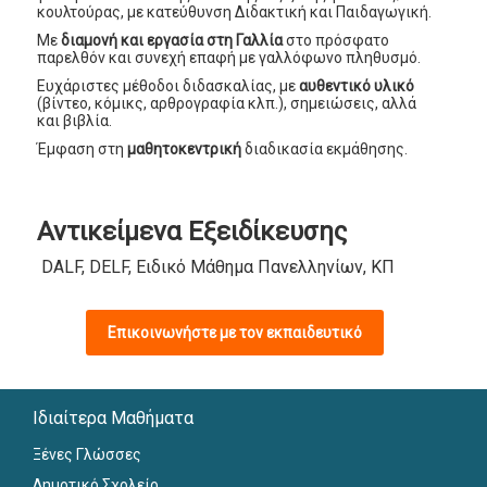
κουλτούρας, με κατεύθυνση Διδακτική και Παιδαγωγική.
Με
διαμονή και εργασία στη Γαλλία
στο πρόσφατο
παρελθόν και συνεχή επαφή με γαλλόφωνο πληθυσμό.
Ευχάριστες μέθοδοι διδασκαλίας, με
αυθεντικό υλικό
(βίντεο, κόμικς, αρθρογραφία κλπ.), σημειώσεις, αλλά
και βιβλία.
Έμφαση στη
μαθητοκεντρική
διαδικασία εκμάθησης.
Αντικείμενα Εξειδίκευσης
DALF, DELF, Ειδικό Μάθημα Πανελληνίων, ΚΠΓ
Επικοινωνήστε με τον εκπαιδευτικό
Ιδιαίτερα Μαθήματα
Ξένες Γλώσσες
Δημοτικό Σχολείο