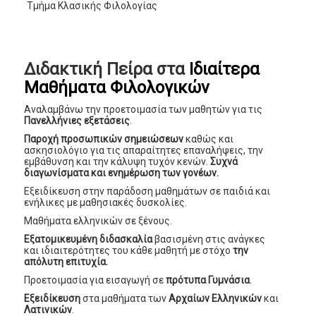
Τμήμα Κλασικής Φιλολογίας
Διδακτική Πείρα στα
Ιδιαίτερα
Μαθήματα Φιλολογικών
Αναλαμβάνω την προετοιμασία των μαθητών για τις
Πανελλήνιες εξετάσεις
.
Παροχή προσωπικών σημειώσεων
καθώς και
ασκησιολόγιο για τις απαραίτητες επαναλήψεις, την
εμβάθυνση και την κάλυψη τυχόν κενών.
Συχνά
διαγωνίσματα και ενημέρωση των γονέων.
Εξειδίκευση στην παράδοση μαθημάτων σε παιδιά και
ενήλικες με μαθησιακές δυσκολίες.
Μαθήματα ελληνικών σε ξένους.
Εξατομικευμένη διδασκαλία
βασισμένη στις ανάγκες
και ιδιαιτερότητες του κάθε μαθητή με στόχο
την
απόλυτη επιτυχία.
Προετοιμασία για εισαγωγή σε
πρότυπα Γυμνάσια
.
Εξειδίκευση
στα μαθήματα των
Αρχαίων Ελληνικών
και
Λατινικών
.