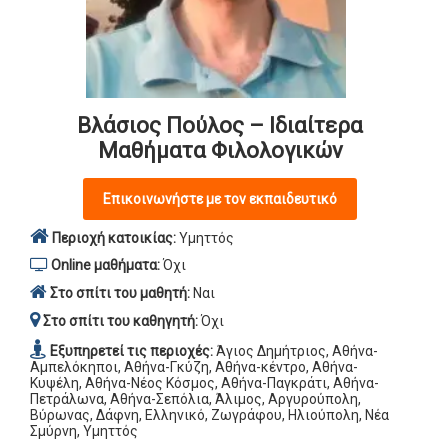
Βλάσιος Πούλος – Ιδιαίτερα
Μαθήματα Φιλολογικών
Επικοινωνήστε με τον εκπαιδευτικό
Περιοχή κατοικίας:
Υμηττός
Online μαθήματα:
Όχι
Στο σπίτι του μαθητή:
Ναι
Στο σπίτι του καθηγητή:
Όχι
Εξυπηρετεί τις περιοχές:
Άγιος Δημήτριος, Αθήνα-
Αμπελόκηποι, Αθήνα-Γκύζη, Αθήνα-κέντρο, Αθήνα-
Κυψέλη, Αθήνα-Νέος Κόσμος, Αθήνα-Παγκράτι, Αθήνα-
Πετράλωνα, Αθήνα-Σεπόλια, Άλιμος, Αργυρούπολη,
Βύρωνας, Δάφνη, Ελληνικό, Ζωγράφου, Ηλιούπολη, Νέα
Σμύρνη, Υμηττός