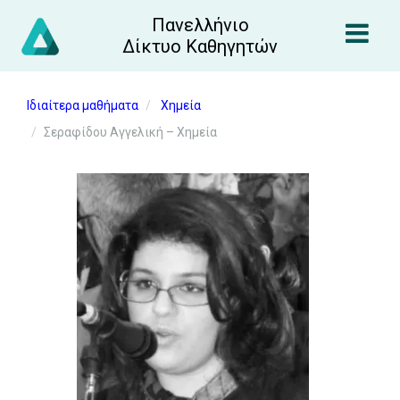
Πανελλήνιο
Δίκτυο Καθηγητών
Ιδιαίτερα μαθήματα
Χημεία
Σεραφίδου Αγγελική – Χημεία