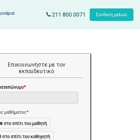
μινάρια
211 800 0071
Σύνδεση μελών
Επικοινωνήστε με τον
εκπαιδευτικό
ματεπώνυμο
*
ς μαθήματος
*
στο σπίτι του μαθητή
στο σπίτι του καθηγητή