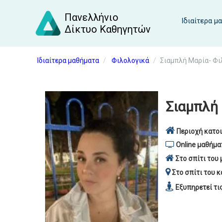
Πανελλήνιο
Ιδιαίτερα μ
Δίκτυο Καθηγητών
Ιδιαίτερα μαθήματα
Φιλολογικά
Σιαμπλή Μαρία- Φι
Σιαμπλή
Περιοχή κατοι
Online μαθήμα
Στο σπίτι του 
Στο σπίτι του κ
Εξυπηρετεί τι