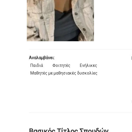
Αναλαμβάνει:
Παιδιά
Φοιτητές
Ενήλικες
Μαθητές με μαθησιακές δυσκολίες
Βασικός Τίτλος Σπουδών