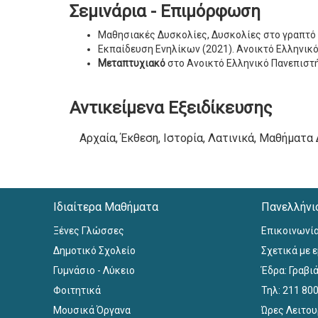
Σεμινάρια - Επιμόρφωση
Μαθησιακές Δυσκολίες, Δυσκολίες στο γραπτό 
Εκπαίδευση Ενηλίκων (2021). Ανοικτό Ελληνι
Μεταπτυχιακό
στο Ανοικτό Ελληνικό Πανεπιστ
Αντικείμενα Εξειδίκευσης
Αρχαία, Έκθεση, Ιστορία, Λατινικά, Μαθήματα
Ιδιαίτερα Μαθήματα
Πανελλήνι
Ξένες Γλώσσες
Επικοινωνί
Δημοτικό Σχολείο
Σχετικά με 
Γυμνάσιο - Λύκειο
Έδρα: Γραβιά
Φοιτητικά
Τηλ: 211 80
Μουσικά Όργανα
Ώρες Λειτου