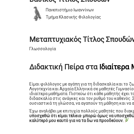
Πανεπιστήμιο Ιωαννίνων
Τμήμα Κλασικής Φιλολογίας
Μεταπτυχιακός Τίτλος Σπουδώ
Γλωσσολογία
Διδακτική Πείρα στα
Ιδιαίτερα
Είμαι φιλόλογος με αγάπη για τη διδασκαλία και το
Λογοτεχνία και Αρχαία Ελληνικά σε μαθητές Γυμνασίου
ιδιαίτερα μαθήματα. Πιστεύω ότι κάθε μαθητής έχει τ
διδασκαλία στις ανάγκες και τον ρυθμό του καθενός. 
ουσιαστικά τη γλώσσα, να αγαπούν τη μάθηση και να α
Έχω αναλάβει με επιτυχία πολλούς μαθητές που διακ
υποσχεθώ ότι είμαι τέλεια· μπορώ όμως να υποσχεθώ
καλύτερό μου εαυτό για να τα δω να προοδεύουν.