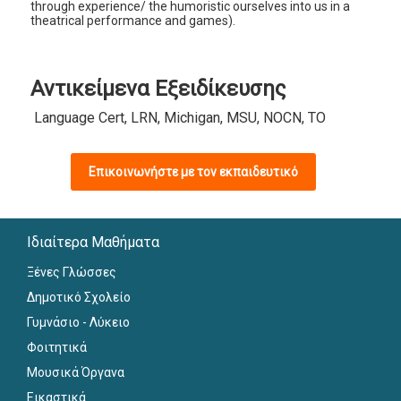
through experience/ the humoristic ourselves into us in a
theatrical performance and games).
Αντικείμενα Εξειδίκευσης
Language Cert, LRN, Michigan, MSU, NOCN, TOEIC
Επικοινωνήστε με τον εκπαιδευτικό
Ιδιαίτερα Μαθήματα
Ξένες Γλώσσες
Δημοτικό Σχολείο
Γυμνάσιο - Λύκειο
Φοιτητικά
Μουσικά Όργανα
Εικαστικά