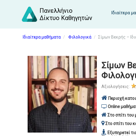
Πανελλήνιο
Ιδιαίτερα μ
Δίκτυο Καθηγητών
Ιδιαίτερα μαθήματα
Φιλολογικά
Σίμων Βεκρής – Ιδ
Σίμων Βε
Φιλολογ
Αξιολογήσεις:
Περιοχή κατοι
Online μαθήμα
Στο σπίτι του 
Στο σπίτι του κ
Εξυπηρετεί τι