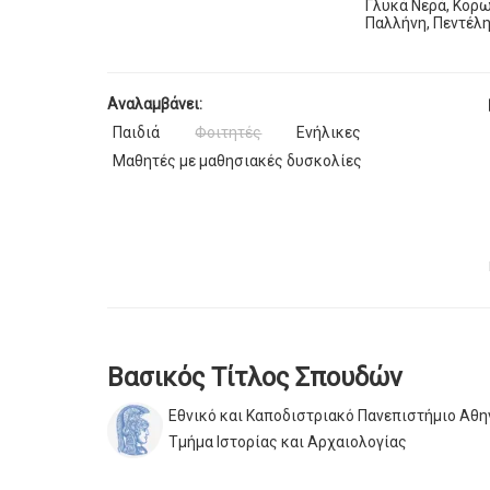
Γλυκά Νερά, Κορω
Παλλήνη, Πεντέλη
Αναλαμβάνει:
Παιδιά
Φοιτητές
Ενήλικες
Μαθητές με μαθησιακές δυσκολίες
Βασικός Τίτλος Σπουδών
Εθνικό και Καποδιστριακό Πανεπιστήμιο Αθ
Τμήμα Ιστορίας και Αρχαιολογίας