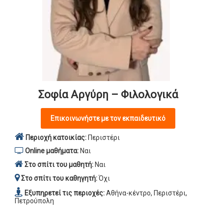
Σοφία Αργύρη – Φιλολογικά
Επικοινωνήστε με τον εκπαιδευτικό
Περιοχή κατοικίας:
Περιστέρι
Online μαθήματα:
Ναι
Στο σπίτι του μαθητή:
Ναι
Στο σπίτι του καθηγητή:
Όχι
Εξυπηρετεί τις περιοχές:
Αθήνα-κέντρο, Περιστέρι,
Πετρούπολη