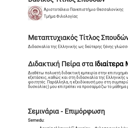
Αριστοτέλειο Πανεπιστήμιο Θεσσαλονίκης
Τμήμα Φιλολογίας
Μεταπτυχιακός Τίτλος Σπουδώ
Διδασκαλία της Ελληνικής ως δεύτερης ξένης γλώσσ
Διδακτική Πείρα στα
Ιδιαίτερα
Διαθέτω πολυετή διδακτική εμπειρία στην επιτυχημέ
εξετάσεις, καθώς και στη διδασκαλία της Ελληνική
φοιτητές. Παράλληλα, η εξειδίκευσή μου στη συμπερ
δυσκολίες) μου επιτρέπει να προσαρμόζω το μάθημα μ
Σεμινάρια - Επιμόρφωση
Semedu: