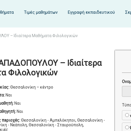
αθήματα
Τιμές μαθημάτων
Εγγραφή εκπαιδευτικού
Σε
ΟΥ – Ιδιαίτερα Μαθήματα Φιλολογικών
ΑΠΑΔΟΠΟΥΛΟΥ – Ιδιαίτερα
α Φιλολογικών
Ονο
κίας:
Θεσσαλονίκη – κέντρο
τα:
Ναι
μαθητή:
Ναι
Τύπο
αθηγητή:
Ναι
ς περιοχές:
Θεσσαλονίκη - Αμπελόκηποι, Θεσσαλονίκη -
ίκη - Νεάπολη, Θεσσαλονίκη - Σταυρούπολη,
κιές