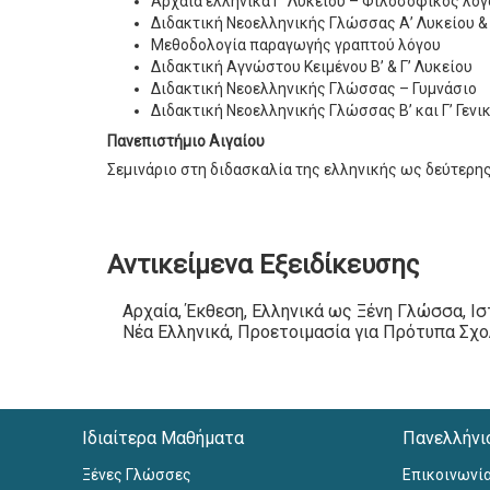
Αρχαία ελληνικά Γ’ Λυκείου – Φιλοσοφικός λό
Διδακτική Nεοελληνικής Γλώσσας Α’ Λυκείου &
Μεθοδολογία παραγωγής γραπτού λόγου
Διδακτική Αγνώστου Κειμένου Β’ & Γ’ Λυκείου
Διδακτική Νεοελληνικής Γλώσσας – Γυμνάσιο
Διδακτική Νεοελληνικής Γλώσσας Β’ και Γ’ Γενι
Πανεπιστήμιο Αιγαίου
Σεμινάριο στη διδασκαλία της ελληνικής ως δεύτερη
Αντικείμενα Εξειδίκευσης
Αρχαία, Έκθεση, Ελληνικά ως Ξένη Γλώσσα, Ισ
Νέα Ελληνικά, Προετοιμασία για Πρότυπα Σχο
Ιδιαίτερα Μαθήματα
Πανελλήνι
Ξένες Γλώσσες
Επικοινωνί