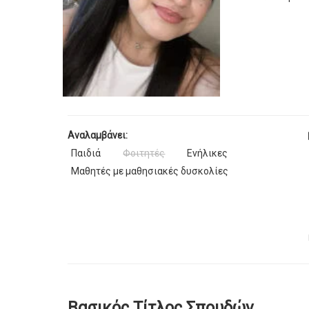
Αναλαμβάνει:
Παιδιά
Φοιτητές
Ενήλικες
Μαθητές με μαθησιακές δυσκολίες
Βασικός Τίτλος Σπουδών