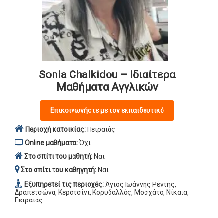
Sonia Chalkidou – Ιδιαίτερα
Μαθήματα Αγγλικών
Επικοινωνήστε με τον εκπαιδευτικό
Περιοχή κατοικίας:
Πειραιάς
Online μαθήματα:
Όχι
Στο σπίτι του μαθητή:
Ναι
Στο σπίτι του καθηγητή:
Ναι
Εξυπηρετεί τις περιοχές:
Άγιος Ιωάννης Ρέντης,
Δραπετσώνα, Κερατσίνι, Κορυδαλλός, Μοσχάτο, Νίκαια,
Πειραιάς