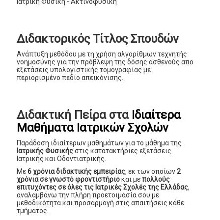
Ιατρική Φυσική - Ακτινοφυσική
Διδακτορικός Τίτλος Σπουδών
Ανάπτυξη μεθόδου με τη χρήση αλγορίθμων τεχνητής
νοημοσύνης για την πρόβλεψη της δόσης ασθενούς απο
εξετάσεις υπολογιστικής τομογραφίας με
περιορισμένο πεδίο απεικόνισης.
Διδακτική Πείρα στα
Ιδιαίτερα
Μαθήματα Ιατρικών Σχολών
Παράδοση ιδιαίτερων μαθημάτων για το μάθημα της
Ιατρικής Φυσικής
στις κατατακτήριες εξετάσεις
Ιατρικής και Οδοντιατρικής.
Με
6 χρόνια διδακτικής εμπειρίας
, εκ των οποίων
2
χρόνια σε γνωστό φροντιστήριο
και με
πολλούς
επιτυχόντες σε όλες τις Ιατρικές Σχολές της Ελλάδας
,
αναλαμβάνω την πλήρη προετοιμασία σου με
μεθοδικότητα και προσαρμογή στις απαιτήσεις κάθε
τμήματος.