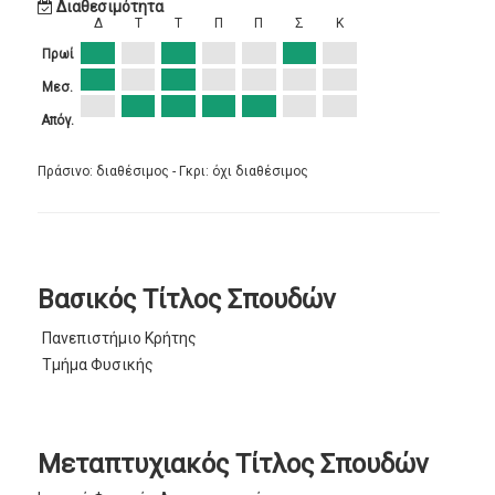
Διαθεσιμότητα
Δ
Τ
Τ
Π
Π
Σ
Κ
Πρωί
Μεσ.
Απόγ.
Πράσινο: διαθέσιμος - Γκρι: όχι διαθέσιμος
Βασικός Τίτλος Σπουδών
Πανεπιστήμιο Κρήτης
Τμήμα Φυσικής
Μεταπτυχιακός Τίτλος Σπουδών