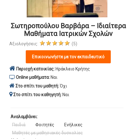
Σωτηροπούλου Βαρβάρα – Ιδιαίτερα
Μαθήματα Ιατρικών Σχολών
★★★★★
Αξιολογήσεις:
(5)
Επικοινωνήστε με τον εκπαιδευτικό
Περιοχή κατοικίας:
Ηράκλειο Κρήτης
Online μαθήματα:
Ναι
Στο σπίτι του μαθητή:
Όχι
Στο σπίτι του καθηγητή:
Ναι
Αναλαμβάνει:
Παιδιά
Φοιτητές
Ενήλικες
Μαθητές με μαθησιακές δυσκολίες