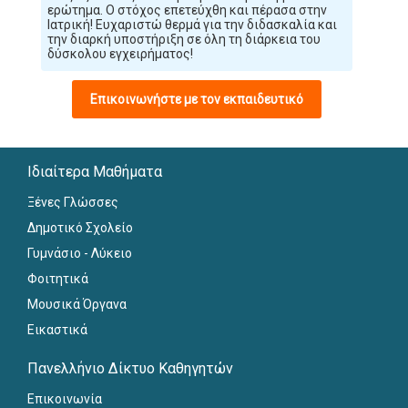
ερώτημα. Ο στόχος επετεύχθη και πέρασα στην
Ιατρική! Ευχαριστώ θερμά για την διδασκαλία και
την διαρκή υποστήριξη σε όλη τη διάρκεια του
δύσκολου εγχειρήματος!
Επικοινωνήστε με τον εκπαιδευτικό
Ιδιαίτερα Μαθήματα
Ξένες Γλώσσες
Δημοτικό Σχολείο
Γυμνάσιο - Λύκειο
Φοιτητικά
Μουσικά Όργανα
Εικαστικά
Πανελλήνιο Δίκτυο Καθηγητών
Επικοινωνία