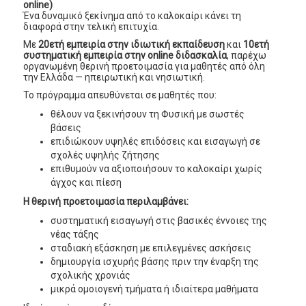
online)
Ένα δυναμικό ξεκίνημα από το καλοκαίρι κάνει τη
διαφορά στην τελική επιτυχία.
Με
20ετή εμπειρία στην ιδιωτική εκπαίδευση
και
10ετή
συστηματική εμπειρία στην online διδασκαλία
, παρέχω
οργανωμένη θερινή προετοιμασία για μαθητές από όλη
την Ελλάδα — ηπειρωτική και νησιωτική.
Το πρόγραμμα απευθύνεται σε μαθητές που:
θέλουν να ξεκινήσουν τη Φυσική με σωστές
βάσεις
επιδιώκουν υψηλές επιδόσεις και εισαγωγή σε
σχολές υψηλής ζήτησης
επιθυμούν να αξιοποιήσουν το καλοκαίρι χωρίς
άγχος και πίεση
Η θερινή προετοιμασία περιλαμβάνει:
συστηματική εισαγωγή στις βασικές έννοιες της
νέας τάξης
σταδιακή εξάσκηση με επιλεγμένες ασκήσεις
δημιουργία ισχυρής βάσης πριν την έναρξη της
σχολικής χρονιάς
μικρά ομοιογενή τμήματα ή ιδιαίτερα μαθήματα