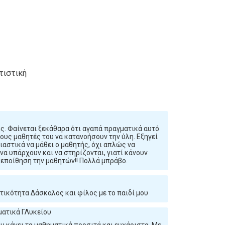
ατιστική
ής. Φαίνεται ξεκάθαρα ότι αγαπά πραγματικά αυτό
τους μαθητές του να κατανοήσουν την ύλη. Εξηγεί
ιαστικά να μάθει ο μαθητής, όχι απλώς να
να υπάρχουν και να στηρίζονται, γιατί κάνουν
εποίθηση την μαθητών!! Πολλά μπράβο.
ικότητα Δάσκαλος και φίλος με το παιδί μου
ματικά ΓΛυκείου