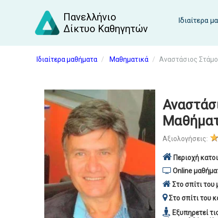
Πανελλήνιο
Ιδιαίτερα μ
Δίκτυο Καθηγητών
Ιδιαίτερα μαθήματα
Μαθηματικά
Αναστάσιος Στάμο
Αναστάσι
Μαθήματ
Αξιολογήσεις:
Περιοχή κατοι
Online μαθήμα
Στο σπίτι του 
Στο σπίτι του κ
Εξυπηρετεί τι