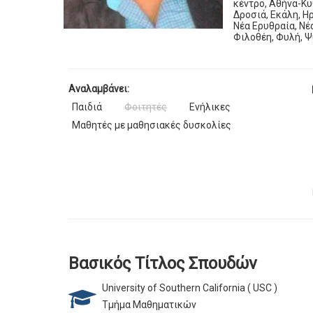
κέντρο, Αθήνα-Κυ
Δροσιά, Εκάλη, Η
Νέα Ερυθραία, Νέ
Φιλοθέη, Φυλή, Ψ
Αναλαμβάνει:
Παιδιά
Φοιτητές
Ενήλικες
Μαθητές με μαθησιακές δυσκολίες
Βασικός Τίτλος Σπουδών
University of Southern California ( USC )
Τμήμα Μαθηματικών