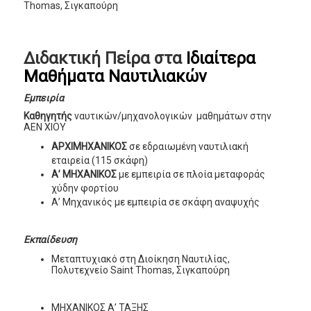
Thomas, Σιγκαπούρη
Διδακτική Πείρα στα
Ιδιαίτερα
Μαθήματα Ναυτιλιακών
Εμπειρία
Καθηγητής
ναυτικών/μηχανολογικών μαθημάτων στην
ΑΕΝ ΧΙΟΥ
ΑΡΧΙΜΗΧΑΝΙΚΟΣ
σε εδραιωμένη ναυτιλιακή
εταιρεία (115 σκάφη)
Α’ ΜΗΧΑΝΙΚΟΣ
με εμπειρία σε πλοία μεταφοράς
χύδην φορτίου
Α’ Μηχανικός με εμπειρία σε σκάφη αναψυχής
Εκπαίδευση
Μεταπτυχιακό στη Διοίκηση Ναυτιλίας,
Πολυτεχνείο Saint Thomas, Σιγκαπούρη
ΜΗΧΑΝΙΚΟΣ Α’ ΤΑΞΗΣ