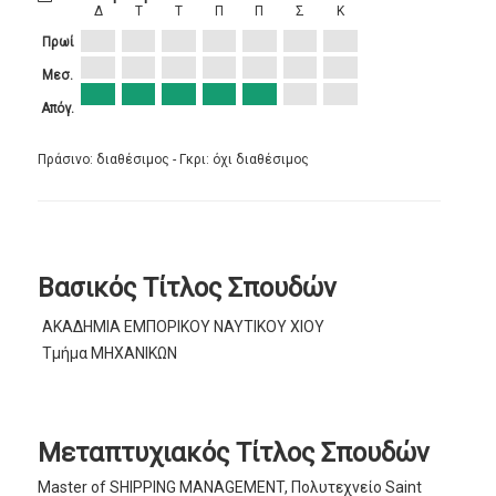
Δ
Τ
Τ
Π
Π
Σ
Κ
Πρωί
Μεσ.
Απόγ.
Πράσινο: διαθέσιμος - Γκρι: όχι διαθέσιμος
Βασικός Τίτλος Σπουδών
ΑΚΑΔΗΜΙΑ ΕΜΠΟΡΙΚΟΥ ΝΑΥΤΙΚΟΥ ΧΙΟΥ
Τμήμα ΜΗΧΑΝΙΚΩΝ
Μεταπτυχιακός Τίτλος Σπουδών
Master of SHIPPING MANAGEMENT, Πολυτεχνείο Saint