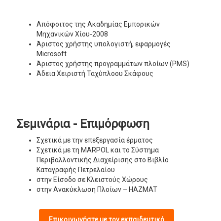
Απόφοιτος της Ακαδημίας Εμπορικών
Μηχανικών Χίου-2008
Άριστος χρήστης υπολογιστή, εφαρμογές
Microsoft
Άριστος χρήστης προγραμμάτων πλοίων (PMS)
Άδεια Χειριστή Ταχύπλοου Σκάφους
Σεμινάρια - Επιμόρφωση
Σχετικά με την επεξεργασία έρματος
Σχετικά με τη MARPOL και το Σύστημα
Περιβαλλοντικής Διαχείρισης στο Βιβλίο
Καταγραφής Πετρελαίου
στην Είσοδο σε Κλειστούς Χώρους
στην Ανακύκλωση Πλοίων – HAZMAT
Επικοινωνήστε με τον εκπαιδευτικό