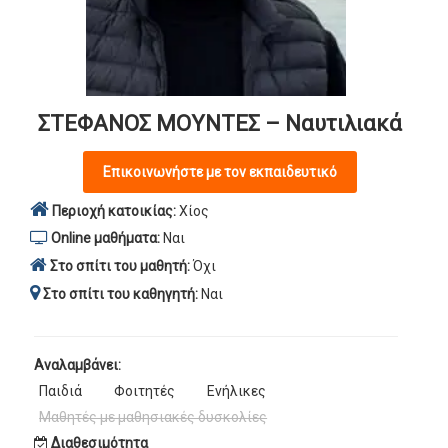
ΣΤΕΦΑΝΟΣ ΜΟΥΝΤΕΣ – Ναυτιλιακά
Επικοινωνήστε με τον εκπαιδευτικό
Περιοχή κατοικίας:
Χίος
Online μαθήματα:
Ναι
Στο σπίτι του μαθητή:
Όχι
Στο σπίτι του καθηγητή:
Ναι
Αναλαμβάνει:
Παιδιά
Φοιτητές
Ενήλικες
Μαθητές με μαθησιακές δυσκολίες
Διαθεσιμότητα