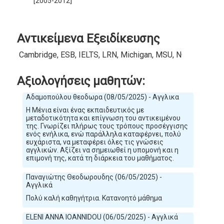
[2005-2012]
Αντικείμενα Εξειδίκευσης
Cambridge, ESB, IELTS, LRN, Michigan, MSU, NOCN, PTE,
Αξιολογήσεις μαθητών:
Αδαμοπούλου θεοδωρα (08/05/2025) - Αγγλικα
Η Μένια είναι ένας εκπαιδευτικός με
μεταδοτικότητα και επίγνωση του αντικειμένου
της. Γνωρίζει πλήρως τους τρόπους προσέγγισης
ενός ενήλικα, ενώ παράλληλα καταφέρνει, πολύ
ευχάριστα, να μεταφέρει όλες τις γνώσεις
αγγλικών. Αξίζει να σημειωθεί η υπομονή και η
επιμονή της, κατά τη διάρκεια του μαθήματος.
Παναγιώτης Θεοδωρουδης (06/05/2025) -
Αγγλικά
Πολύ καλή καθηγήτρια. Κατανοητό μάθημα
ELENI ANNA IOANNIDOU (06/05/2025) - Αγγλικά