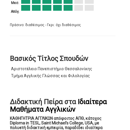
Μεσ.
Απόγ.
Πράσινο: διαθέσιμος - Γκρι: όχι διαθέσιμος
Βασικός Τίτλος Σπουδών
Αριστοτέλειο Πανεπιστήμιο Θεσσαλονίκης
Τμήμα Αγγλικής Γλώσσας και Φιλολογίας
Διδακτική Πείρα στα
Ιδιαίτερα
Μαθήματα Αγγλικών
ΚΑΘΗΓΗΤΡΙΑ ΑΓΓΛΙΚΩΝ απόφοιτος ΑΠΘ, κάτοχος
Diploma in TESL, Saint Michael’s College, USA, με
πολυετή διδακτική εμπειρία, παραδίδει ιδιαίτερα