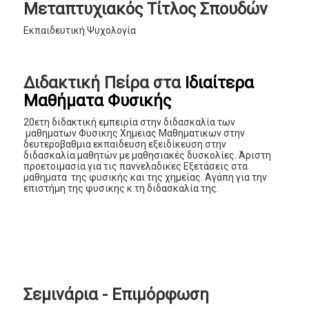
Μεταπτυχιακός Τίτλος Σπουδών
Εκπαιδευτική Ψυχολογία
Διδακτική Πείρα στα
Ιδιαίτερα
Μαθήματα Φυσικής
20ετη διδακτική εμπειρία στην διδασκαλία των
μαθηματων Φυσικης Χημειας Μαθηματικων στην
δευτεροβαθμια εκπαιδευση εξειδίκευση στην
διδασκαλία μαθητών με μαθησιακές δυσκολίες. Άριστη
προετοιμασία για τις παννελαδικες Εξετάσεις στα
μαθηματα της φυσικής και της χημείας. Αγάπη για την
επιστήμη της φυσικης κ τη διδασκαλία της.
Σεμινάρια - Επιμόρφωση