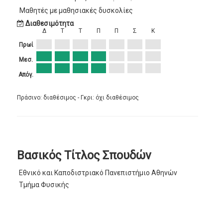
Μαθητές με μαθησιακές δυσκολίες
Διαθεσιμότητα
Δ
Τ
Τ
Π
Π
Σ
Κ
Πρωί
Μεσ.
Απόγ.
Πράσινο: διαθέσιμος - Γκρι: όχι διαθέσιμος
Βασικός Τίτλος Σπουδών
Εθνικό και Καποδιστριακό Πανεπιστήμιο Αθηνών
Τμήμα Φυσικής