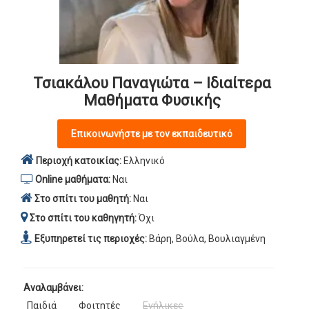
Τσιακάλου Παναγιώτα – Ιδιαίτερα
Μαθήματα Φυσικής
Επικοινωνήστε με τον εκπαιδευτικό
Περιοχή κατοικίας:
Ελληνικό
Online μαθήματα:
Ναι
Στο σπίτι του μαθητή:
Ναι
Στο σπίτι του καθηγητή:
Όχι
Εξυπηρετεί τις περιοχές:
Βάρη, Βούλα, Βουλιαγμένη
Αναλαμβάνει:
Παιδιά
Φοιτητές
Ενήλικες