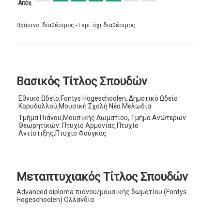
Απόγ.
Πράσινο: διαθέσιμος - Γκρι: όχι διαθέσιμος
Βασικός Τίτλος Σπουδών
Εθνικό Ωδείο,Fontys Hogeschoolen, Δημοτικό Ωδείο
Κορυδαλλού,Μουσική Σχολή Νέα Μελωδία
Τμήμα Πιάνου,Μουσικής Δωματίου, Τμήμα Ανώτερων
Θεωρητικών: Πτυχίο Αρμονίας,Πτυχίο
Αντίστιξης,Πτυχίο Φούγκας
Μεταπτυχιακός Τίτλος Σπουδών
Advanced diploma πιάνου/μουσικής δωματίου (Fontys
Hogeschoolen) Ολλανδία