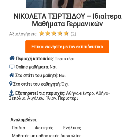
ΝΙΚΟΛΕΤΑ ΤΣΙΡΤΣΙΔΟΥ – Ιδιαίτερα
Μαθήματα Γερμανικών
★★★★★
Αξιολογήσεις:
(2)
Επικοινωνήστε με τον εκπαιδευτικό
Περιοχή κατοικίας:
Περιστέρι
Online μαθήματα:
Ναι
Στο σπίτι του μαθητή:
Ναι
Στο σπίτι του καθηγητή:
Όχι
Εξυπηρετεί τις περιοχές:
Αθήνα-κέντρο, Αθήνα-
Σεπόλια, Αιγάλεω, Ίλιον, Περιστέρι
Αναλαμβάνει:
Παιδιά
Φοιτητές
Ενήλικες
Μαθητές με μαθησιακές δυσκολίες