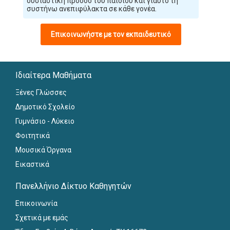
ουσιαστικη πρόοδο του παιδιού και γιαυτό τη
συστήνω ανεπιφύλακτα σε κάθε γονέα.
Επικοινωνήστε με τον εκπαιδευτικό
Ιδιαίτερα Μαθήματα
Ξένες Γλώσσες
Δημοτικό Σχολείο
Γυμνάσιο - Λύκειο
Φοιτητικά
Μουσικά Όργανα
Εικαστικά
Πανελλήνιο Δίκτυο Καθηγητών
Επικοινωνία
Σχετικά με εμάς