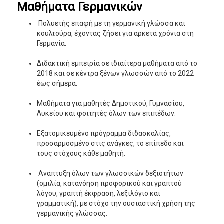
Μαθήματα Γερμανικών
Πολυετής επαφή με τη γερμανική γλώσσα και
κουλτούρα, έχοντας ζήσει για αρκετά χρόνια στη
Γερμανία.
Διδακτική εμπειρία σε ιδιαίτερα μαθήματα από το
2018 και σε κέντρα ξένων γλωσσών από το 2022
έως σήμερα.
Μαθήματα για μαθητές Δημοτικού, Γυμνασίου,
Λυκείου και φοιτητές όλων των επιπέδων.
Εξατομικευμένο πρόγραμμα διδασκαλίας,
προσαρμοσμένο στις ανάγκες, το επίπεδο και
τους στόχους κάθε μαθητή.
Ανάπτυξη όλων των γλωσσικών δεξιοτήτων
(ομιλία, κατανόηση προφορικού και γραπτού
λόγου, γραπτή έκφραση, λεξιλόγιο και
γραμματική), με στόχο την ουσιαστική χρήση της
γερμανικής γλώσσας.