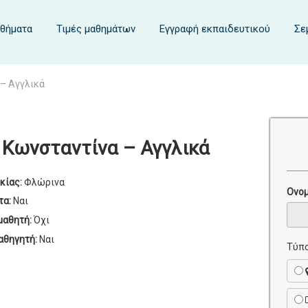
αθήματα
Τιμές μαθημάτων
Εγγραφή εκπαιδευτικού
Σε
– Αγγλικά
 Κωνσταντίνα – Αγγλικά
κίας:
Φλώρινα
Ονο
τα:
Ναι
μαθητή:
Όχι
αθηγητή:
Ναι
Τύπο