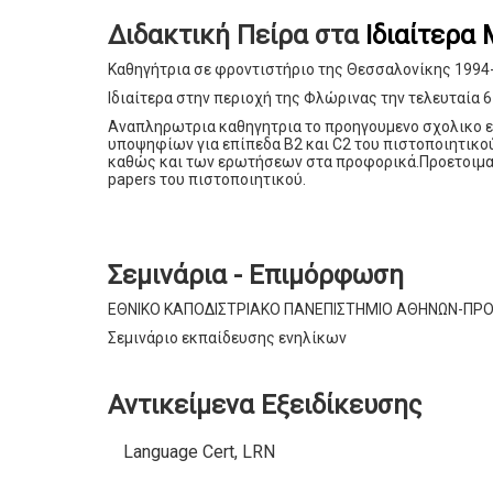
Διδακτική Πείρα στα
Ιδιαίτερα
Καθηγήτρια σε φροντιστήριο της Θεσσαλονίκης 1994
Ιδιαίτερα στην περιοχή της Φλώρινας την τελευταία 6
Αναπληρωτρια καθηγητρια το προηγουμενο σχολικο 
υποψηφίων για επίπεδα Β2 και C2 του πιστοποιητικ
καθώς και των ερωτήσεων στα προφορικά.Προετοιμασ
papers του πιστοποιητικού.
Σεμινάρια - Επιμόρφωση
ΕΘΝΙΚΟ ΚΑΠΟΔΙΣΤΡΙΑΚΟ ΠΑΝΕΠΙΣΤΗΜΙΟ ΑΘΗΝΩΝ-ΠΡ
Σεμινάριο εκπαίδευσης ενηλίκων
Αντικείμενα Εξειδίκευσης
Language Cert, LRN