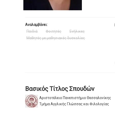
Αναλαμβάνει:
Παιδιά
Φοιτητές
Ενήλικες
Μαθητές με μαθησιακές δυσκολίες
Βασικός Τίτλος Σπουδών
Αριστοτέλειο Πανεπιστήμιο Θεσσαλονίκης
Τμήμα Αγγλικής Γλώσσας και Φιλολογίας