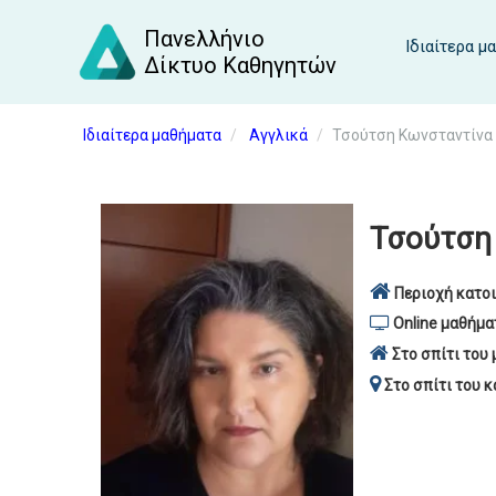
Πανελλήνιο
Ιδιαίτερα μ
Δίκτυο Καθηγητών
Ιδιαίτερα μαθήματα
Αγγλικά
Τσούτση Κωνσταντίνα 
Τσούτση
Περιοχή κατοι
Online μαθήμα
Στο σπίτι του 
Στο σπίτι του κ