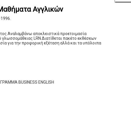
 Μαθήματα Αγγλικών
-1996.
ετος.Αναλαμβάνω αποκλειστικά προετοιμασία
ού γλωσσομάθειας LRN.Διατίθεται πακέτο εκθέσεων
ία για την προφορική εξέταση αλλά και τα υπόλοιπα
ΟΓΡΑΜΜΑ BUSINESS ENGLISH