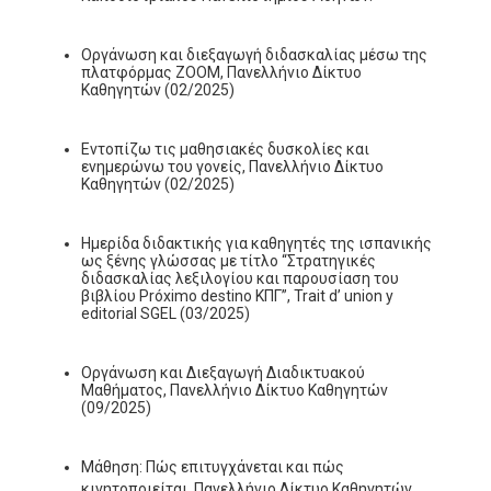
Οργάνωση και διεξαγωγή διδασκαλίας μέσω της
πλατφόρμας ZOOM, Πανελλήνιο Δίκτυο
Καθηγητών (02/2025)
Εντοπίζω τις μαθησιακές δυσκολίες και
ενημερώνω του γονείς, Πανελλήνιο Δίκτυο
Καθηγητών (02/2025)
Ημερίδα διδακτικής για καθηγητές της ισπανικής
ως ξένης γλώσσας με τίτλο “Στρατηγικές
διδασκαλίας λεξιλογίου και παρουσίαση του
βιβλίου Próximo destino ΚΠΓ”, Trait d’ union y
editorial SGEL (03/2025)
Οργάνωση και Διεξαγωγή Διαδικτυακού
Μαθήματος, Πανελλήνιο Δίκτυο Καθηγητών
(09/2025)
Μάθηση: Πώς επιτυγχάνεται και πώς
κινητοποιείται, Πανελλήνιο Δίκτυο Καθηγητών