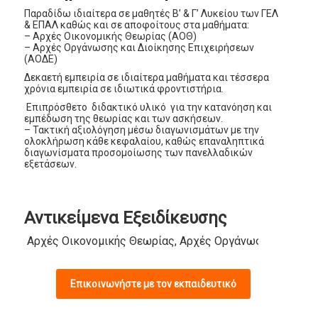
Παραδίδω ιδιαίτερα σε μαθητές Β’ & Γ’ Λυκείου των ΓΕΛ
& ΕΠΑΛ καθώς και σε αποφοίτους στα μαθήματα:
– Αρχές Οικονομικής Θεωρίας (ΑΟΘ)
– Αρχές Οργάνωσης και Διοίκησης Επιχειρήσεων
(ΑΟΔΕ)
Δεκαετή εμπειρία σε ιδιαίτερα μαθήματα και τέσσερα
χρόνια εμπειρία σε ιδιωτικά φροντιστήρια.
Επιπρόσθετο διδακτικό υλικό για την κατανόηση και
εμπέδωση της θεωρίας και των ασκήσεων.
– Τακτική αξιολόγηση μέσω διαγωνισμάτων με την
ολοκλήρωση κάθε κεφαλαίου, καθώς επαναληπτικά
διαγωνίσματα προσομοίωσης των πανελλαδικών
εξετάσεων.
Αντικείμενα Εξειδίκευσης
Αρχές Οικονομικής Θεωρίας, Αρχές Οργάνωσης και Διο
Επικοινωνήστε με τον εκπαιδευτικό