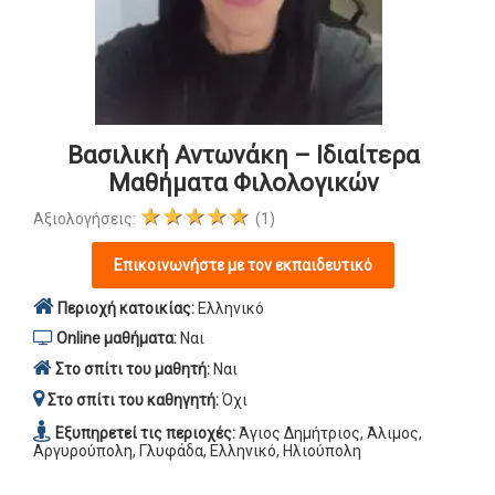
Βασιλική Αντωνάκη – Ιδιαίτερα
Μαθήματα Φιλολογικών
★★★★★
Αξιολογήσεις:
(1)
Επικοινωνήστε με τον εκπαιδευτικό
Περιοχή κατοικίας:
Ελληνικό
Online μαθήματα:
Ναι
Στο σπίτι του μαθητή:
Ναι
Στο σπίτι του καθηγητή:
Όχι
Εξυπηρετεί τις περιοχές:
Άγιος Δημήτριος, Άλιμος,
Αργυρούπολη, Γλυφάδα, Ελληνικό, Ηλιούπολη