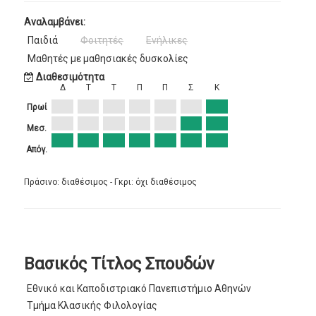
Αναλαμβάνει:
Παιδιά
Φοιτητές
Ενήλικες
Μαθητές με μαθησιακές δυσκολίες
Διαθεσιμότητα
Δ
Τ
Τ
Π
Π
Σ
Κ
Πρωί
Μεσ.
Απόγ.
Πράσινο: διαθέσιμος - Γκρι: όχι διαθέσιμος
Βασικός Τίτλος Σπουδών
Εθνικό και Καποδιστριακό Πανεπιστήμιο Αθηνών
Τμήμα Κλασικής Φιλολογίας