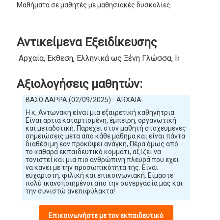
Μαθήματα σε μαθητές με μαθησιακές δυσκολίες
Αντικείμενα Εξειδίκευσης
Αρχαία, Έκθεση, Ελληνικά ως Ξένη Γλώσσα, Ιστορία, Λα
Αξιολογήσεις μαθητών:
ΒΑΣΩ ΔΑΡΡΑ (02/09/2025) - ARXAIA
Η κ, Αντωνακη είναι μια εξαιρετική καθηγήτρια.
Είναι αρτια καταρτισμένη, έμπειρη, οργανωτική
και μεταδοτική. Παρεχει στον μαθητή στοχευμενες
σημειώσεις μετα απο κάθε μάθημα και είναι πάντα
διαθέσιμη εαν προκύψει ανάγκη, Πέρα όμως από
το καθαρά εκπαιδευτικό κομμάτι, αξίζει να
τονιστεί και μια πιο ανθρώπινη πλευρά που εχει
να κανει με την προσωπικότητα της. Είναι
ευχάριστη, φιλική και επικοινωνιακή. Είμαστε
πολύ ικανοποιημένοι απο την συνεργασία μας και
την συνιστώ ανεπιφύλακτα!
Επικοινωνήστε με τον εκπαιδευτικό