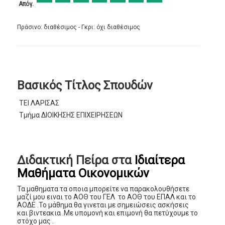
Απόγ.
Πράσινο: διαθέσιμος - Γκρι: όχι διαθέσιμος
Βασικός Τίτλος Σπουδών
ΤΕΙ ΛΑΡΙΣΑΣ
Τμήμα ΔΙΟΙΚΗΣΗΣ ΕΠΙΧΕΙΡΗΣΕΩΝ
Διδακτική Πείρα στα
Ιδιαίτερα
Μαθήματα Οικονομικών
Τα μαθηματα τα οποια μπορείτε να παρακολουθήσετε
μαζί μου ειναι το ΑΟΘ του ΓΕΛ το ΑΟΘ του ΕΠΑΛ και το
ΑΟΔΕ .Το μάθημα θα γινεται με σημειώσεις ασκήσεις
και βιντεακια .Με υπομονή και επιμονή θα πετύχουμε το
στόχο μας .