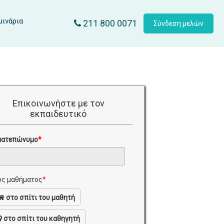
μινάρια
211 800 0071
Σύνδεση μελών
Επικοινωνήστε με τον
εκπαιδευτικό
ματεπώνυμο
*
ς μαθήματος
*
στο σπίτι του μαθητή
στο σπίτι του καθηγητή