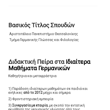
Βασικός Τίτλος Σπουδών
Αριστοτέλειο Πανεπιστήμιο Θεσσαλονίκης
Τμήμα Γερμανικής Γλώσσας και Φιλολογίας
Διδακτική Πείρα στα
Ιδιαίτερα
Μαθήματα Γερμανικών
Καθηγήτρια και μεταφράστρια
1) Παράδοση ιδιαίτερων μαθημάτων σε παιδιά και
ενήλικες
από το 2012
μέχρι και σήμερα.
2) Φροντιστηριακή εμπειρία
3)
Συνεργασία με εταιρία
, με σκοπό την εντατική
εκμάθηση της γερμανικής γλώσσας από τους