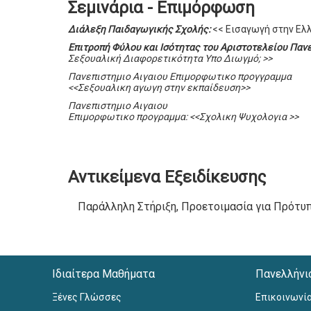
Σεμινάρια - Επιμόρφωση
Διάλεξη Παιδαγωγικής Σχολής:
<< Εισαγωγή στην Ελ
Επιτροπή Φύλου και Ισότητας του Αριστοτελείου Πα
Σεξουαλική Διαφορετικότητα Υπο Διωγμό; >>
Πανεπιστημιο Αιγαιου Επιμορφωτικο προγγραμμα
<<Σεξουαλικη αγωγη στην εκπαίδευση>>
Πανεπιστημιο Αιγαιου
Επιμορφωτικο προγραμμα: <<Σχολικη Ψυχολογια >>
Αντικείμενα Εξειδίκευσης
Παράλληλη Στήριξη, Προετοιμασία για Πρότυ
Ιδιαίτερα Μαθήματα
Πανελλήνι
Ξένες Γλώσσες
Επικοινωνί