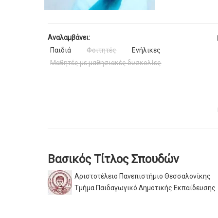
Αναλαμβάνει:
Παιδιά
Φοιτητές
Ενήλικες
Μαθητές με μαθησιακές δυσκολίες
Βασικός Τίτλος Σπουδών
Αριστοτέλειο Πανεπιστήμιο Θεσσαλονίκης
Τμήμα Παιδαγωγικό Δημοτικής Εκπαίδευσης