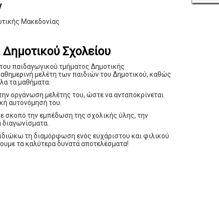
ν
υτικής Μακεδονίας
Δημοτικού Σχολείου
 του παιδαγωγικού τμήματος Δημοτικής
καθημερινή μελέτη των παιδιών του Δημοτικού, καθώς
όλα τα μαθήματα.
την οργάνωση μελέτης του, ώστε να ανταποκρίνεται
ακή αυτονόμησή του.
ε σκοπό την εμπέδωση της σχολικής ύλης, την
α διαγωνίσματα.
πιδιώκω τη διαμόρφωση ενός ευχάριστου και φιλικού
 έχουμε τα καλύτερα δυνατά αποτελέσματα!