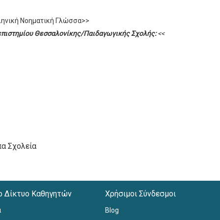
ληνική Νοηματική Γλώσσα>>
νεπιστημίου Θεσσαλονίκης/Παιδαγωγικής Σχολής:
<<
πα Σχολεία
ο Δίκτυο Καθηγητών
Χρήσιμοι Σύνδεσμοι
α
Blog