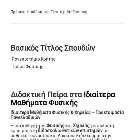
Πράσινο: διαθέσιμος - Γκρι: όχι διαθέσιμος
Βασικός Τίτλος Σπουδών
Πανεπιστήμιο Κρήτης
Τμήμα Φυσικής
Διδακτική Πείρα στα
Ιδιαίτερα
Μαθήματα Φυσικής
Ιδιαίτερα Μαθήματα Φυσικής & Χημείας – Προετοιμασία
Πανελλαδικών
Είμαι καθηγήτρια
Φυσικής
και
Χημείας
, με πολυετή
εμπειρία στη
διδασκαλία θετικών επιστημών
σε
μαθητές Γυμνασίου και Λυκείου. Ειδικεύομαι στην