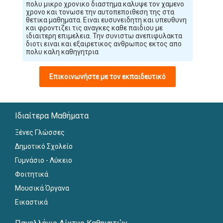
πολυ μικρο χρονικο διαστημα καλυψε τον χαμενο
χρονο και τονωσε την αυτοπεποιθεση της στα
θετικα μαθηματα. Ειναι ευσυνειδητη και υπευθυνη
και φροντιζει τις αναγκες καθε παιδιου με
ιδιαιτερη επιμελεια. Την συνιστω ανεπιφυλακτα
διοτι ειναι και εξαιρετικος ανθρωπος εκτος απο
πολυ καλη καθηγητρια
Επικοινωνήστε με τον εκπαιδευτικό
Ιδιαίτερα Μαθήματα
Ξένες Γλώσσες
Δημοτικό Σχολείο
Γυμνάσιο - Λύκειο
Φοιτητικά
Μουσικά Όργανα
Εικαστικά