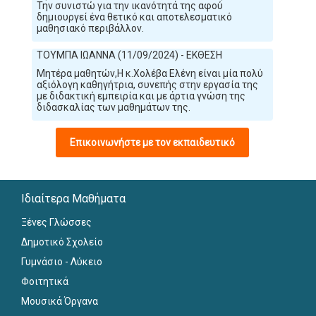
Την συνιστώ για την ικανότητά της αφού
δημιουργεί ένα θετικό και αποτελεσματικό
μαθησιακό περιβάλλον.
ΤΟΥΜΠΑ ΙΩΑΝΝΑ (11/09/2024) - ΕΚΘΕΣΗ
Μητέρα μαθητών,Η κ.Χολέβα Ελένη είναι μία πολύ
αξιόλογη καθηγήτρια, συνεπής στην εργασία της
με διδακτική εμπειρία και με άρτια γνώση της
διδασκαλίας των μαθημάτων της.
Επικοινωνήστε με τον εκπαιδευτικό
Ιδιαίτερα Μαθήματα
Ξένες Γλώσσες
Δημοτικό Σχολείο
Γυμνάσιο - Λύκειο
Φοιτητικά
Μουσικά Όργανα