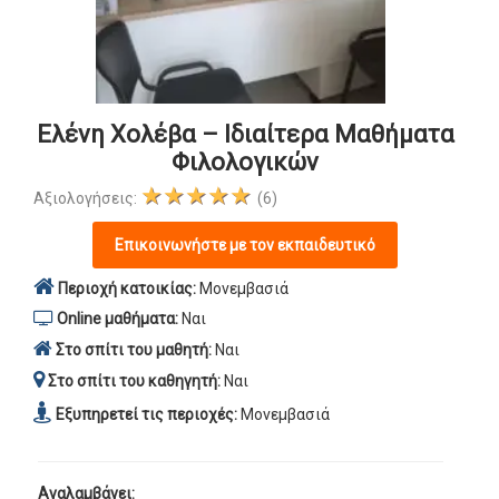
Ελένη Χολέβα – Ιδιαίτερα Μαθήματα
Φιλολογικών
★★★★★
Αξιολογήσεις:
(6)
Επικοινωνήστε με τον εκπαιδευτικό
Περιοχή κατοικίας:
Μονεμβασιά
Online μαθήματα:
Ναι
Στο σπίτι του μαθητή:
Ναι
Στο σπίτι του καθηγητή:
Ναι
Εξυπηρετεί τις περιοχές:
Μονεμβασιά
Αναλαμβάνει: