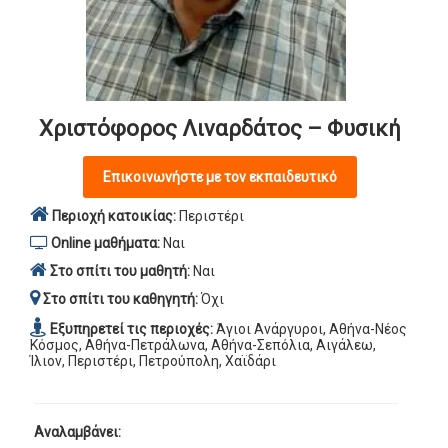
Χριστόφορος Λιναρδάτος – Φυσική
Επικοινωνήστε με τον εκπαιδευτικό
Περιοχή κατοικίας:
Περιστέρι
Online μαθήματα:
Ναι
Στο σπίτι του μαθητή:
Ναι
Στο σπίτι του καθηγητή:
Όχι
Εξυπηρετεί τις περιοχές:
Άγιοι Ανάργυροι, Αθήνα-Νέος
Κόσμος, Αθήνα-Πετράλωνα, Αθήνα-Σεπόλια, Αιγάλεω,
Ίλιον, Περιστέρι, Πετρούπολη, Χαϊδάρι
Αναλαμβάνει: