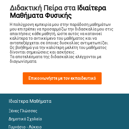
Διδακτική Πείρα στα
Ιδιαίτερα
Μαθήματα Φυσικής
Η πολύχρονη εμπειρία μου στην παράδοση μαθημάτων
μου επιτρέπει να προσαρμόζω την διδασκαλία μου στις
απαιτήσεις κάθε μαθητή, ώστε αυτός να κατανοεί
καλύτερα το αντικείμενο του μαθήματος και να
ανταπεξέρχεται σε όποιες δυσκολίες αντιμετωπίζει.
Ως βοήθημα για την καλύτερη μελέτη του μαθήματος
δίνονται σημειώσεις και ασκήσεις .
Τα αποτελέσματα της διδασκαλίας ελέγχονται με
διαγωνίσματα.
Επικοινωνήστε με τον εκπαιδευτικό
Ιδιαίτερα Μαθήματα
Ξένες Γλώσσες
Δημοτικό Σχολείο
Γυμνάσιο - Λύκειο