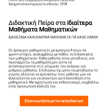
Ποσοτική διαχείρηση Αναλογιστικού και
Χρηματοοικονομικού κινδύνου- ΟΠΑ
Διδακτική Πείρα στα
Ιδιαίτερα
Μαθήματα Μαθηματικών
ΔΙΑΘΕΣΙΜΑ ΚΑΛΟΚΑΙΡΙΝΑ ΜΑΘΗΜΑΤΑ ΓΙΑ ΚΑΘΕ ΗΛΙΚΙΑ!
Ως έμπειρος μαθηματικός με εμπειρία 4 ετων σε
φροντιστήριο, αναλαμβάνω με πάθος τη διδασκαλία
των μαθηματικών. Κάθε μαθητής είναι μοναδικός, και
προσαρμόζω τα μαθήματά μου ώστε να
ανταποκρίνονται στις ατομικές του ανάγκες και
ρυθμούς μάθησης. Επιδιώκω όχι μόνο να μεταδώσω τη
γνώση, αλλά και να εμπνεύσω τους μαθητές μου να
εξελίσσονται και να αποκτούν αυτοπεποίθηση στα
μαθηματικά. Με αφοσίωση και ενθουσιασμό, συμβάλλω
στην προσωπική εξέλιξή του.
Επικοινωνήστε με τον εκπαιδευτικό