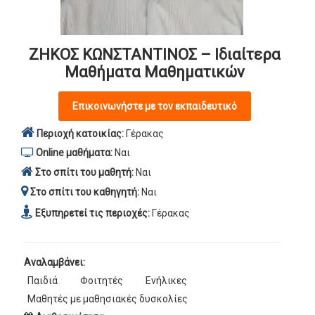
ΖΗΚΟΣ ΚΩΝΣΤΑΝΤΙΝΟΣ – Ιδιαίτερα
Μαθήματα Μαθηματικών
Επικοινωνήστε με τον εκπαιδευτικό
Περιοχή κατοικίας:
Γέρακας
Online μαθήματα:
Ναι
Στο σπίτι του μαθητή:
Ναι
Στο σπίτι του καθηγητή:
Ναι
Εξυπηρετεί τις περιοχές:
Γέρακας
Αναλαμβάνει:
Παιδιά
Φοιτητές
Ενήλικες
Μαθητές με μαθησιακές δυσκολίες