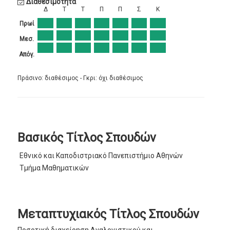
Διαθεσιμότητα
Δ
Τ
Τ
Π
Π
Σ
Κ
Πρωί
Μεσ.
Απόγ.
Πράσινο: διαθέσιμος - Γκρι: όχι διαθέσιμος
Βασικός Τίτλος Σπουδών
Εθνικό και Καποδιστριακό Πανεπιστήμιο Αθηνών
Τμήμα Μαθηματικών
Μεταπτυχιακός Τίτλος Σπουδών