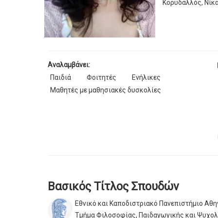
Κορυδαλλός, Νίκα
Αναλαμβάνει:
Παιδιά
Φοιτητές
Ενήλικες
Μαθητές με μαθησιακές δυσκολίες
Βασικός Τίτλος Σπουδών
Εθνικό και Καποδιστριακό Πανεπιστήμιο Αθ
Τμήμα Φιλοσοφίας, Παιδαγωγικής και Ψυχολ