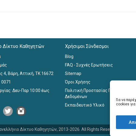
ο Δίκτυο Καθηγητών
Χρήσιμοι Σύνδεσμοι
α
Blog
εμάς
FAQ - Συχνές Ερωτήσεις
ς 4, Βάρη, Αττική, ΤΚ 16672
Sitemap
0 0071
Όροι Χρήσης
ργίας: Δευ-Παρ 10:00 έως
Πολιτική Προστασίας Προσωπικών
Δεδομένων
Για να παρ
cookies γι
Εκπαιδευτικό Υλικό
Απ
ανελλήνιο Δίκτυο Καθηγητών, 2013-2026. All Rights Reserved. Website