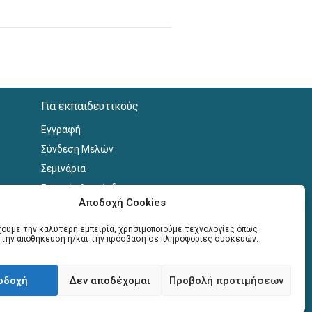
Για εκπαιδευτικούς
Εγγραφή
Σύνδεση Μελών
Σεμινάρια
Γραφείο Διασύνδεσης
Αποδοχή Cookies
έχουμε την καλύτερη εμπειρία, χρησιμοποιούμε τεχνολογίες όπως
α την αποθήκευση ή/και την πρόσβαση σε πληροφορίες συσκευών.
οδοχή
Δεν αποδέχομαι
Προβολή προτιμήσεων
 by
webnest.gr