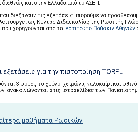
ι διεθνώς και στην Ελλάδα από το ΑΣΕΠ.
 που διεξάγουν τις εξετάσεις μπορούμε να προσθέσου
ο λειτουργεί ως Κέντρο Διδασκαλίας της Ρωσικής Γλώ
 που χορηγούνται από το
Ινστιτούτο Πούσκιν Αθηνών
ι εξετάσεις για την πιστοποίηση TORFL
ύνται 3 φορές το χρόνο: χειμώνα, καλοκαίρι και φθινό
ν ανακοινώνονται στις ιστοσελίδες των Πανεπιστημ
ιαίτερα μαθήματα Ρωσικών