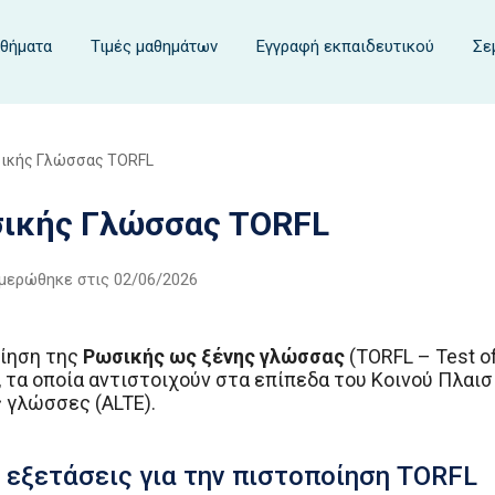
αθήματα
Τιμές μαθημάτων
Εγγραφή εκπαιδευτικού
Σε
ικής Γλώσσας TORFL
σικής Γλώσσας TORFL
ημερώθηκε στις
02/06/2026
οίηση της
Ρωσικής ως ξένης γλώσσας
(TORFL – Test of
, τα οποία αντιστοιχούν στα επίπεδα του Κοινού Πλαι
 γλώσσες (ALTE).
ι εξετάσεις για την πιστοποίηση TORFL