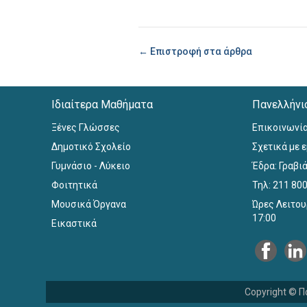
← Επιστροφή στα άρθρα
Ιδιαίτερα Μαθήματα
Πανελλήνι
Ξένες Γλώσσες
Επικοινωνί
Δημοτικό Σχολείο
Σχετικά με 
Γυμνάσιο - Λύκειο
Έδρα: Γραβιά
Φοιτητικά
Τηλ: 211 80
Μουσικά Όργανα
Ώρες Λειτου
17:00
Εικαστικά
Copyright © Π