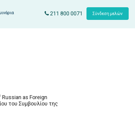
μινάρια
211 800 0071
Σύνδεση μελών
 Russian as Foreign
σίου του Συμβουλίου της