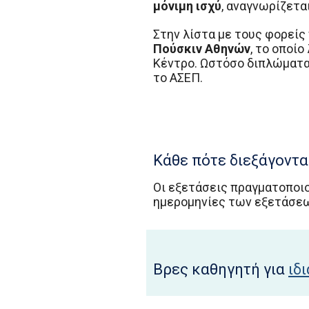
μόνιμη ισχύ
, αναγνωρίζετα
Στην λίστα με τους φορείς
Πούσκιν Αθηνών
, το οποί
Κέντρο. Ωστόσο διπλώματα
το ΑΣΕΠ.
Κάθε πότε διεξάγοντα
Οι εξετάσεις πραγματοποιο
ημερομηνίες των εξετάσεω
Βρες καθηγητή για
ιδ