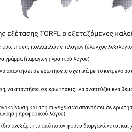
ης εξέτασης TORFL ο εξεταζόμενος καλεί
ε ερωτήσεις πολλαπλών επιλογών (έλεγχος λεξιλογίο
ένα γράμμα (παραγωγή γραπτού λόγου)
ι να απαντήσει σε ερωτήσεις σχετικά με το κείμενο α
η, να απαντήσει σε ερωτήσεις , να αναπτύξει ένα θέ
α ανακοίνωση και στη συνέχεια να απαντήσει σε ερωτή
τανόηση προφορικού λόγου)
 ίδια ανεξάρτητα από ποιον φορέα διοργανώνεται και