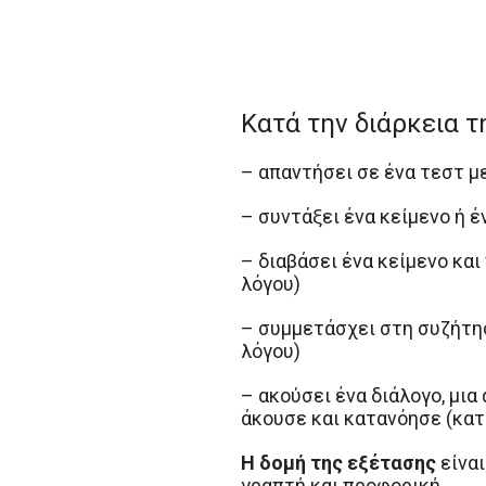
Κατά την διάρκεια τ
– απαντήσει σε ένα τεστ μ
– συντάξει ένα κείμενο ή 
– διαβάσει ένα κείμενο κα
λόγου)
– συμμετάσχει στη συζήτησ
λόγου)
– ακούσει ένα διάλογο, μι
άκουσε και κατανόησε (κα
Η δομή της εξέτασης
είναι
γραπτή και προφορική.