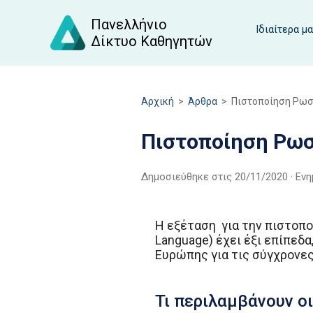
Πανελλήνιο
Ιδιαίτερα μ
Δίκτυο Καθηγητών
Αρχική
>
Άρθρα
>
Πιστοποίηση Ρωσ
Πιστοποίηση Ρω
Δημοσιεύθηκε στις
20/11/2020
· Εν
Η εξέταση για την πιστοπ
Language) έχει έξι επίπεδα
Ευρώπης για τις σύγχρονες
Τι περιλαμβάνουν ο